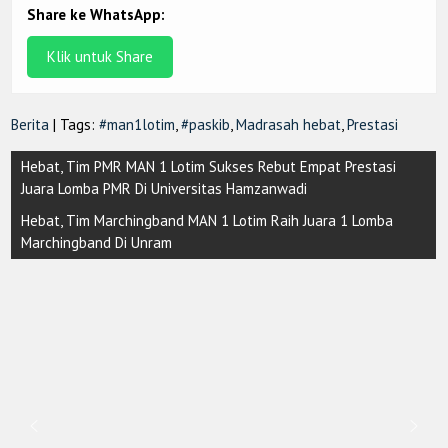
Share ke WhatsApp:
Klik untuk Share
Berita
| Tags:
#man1lotim
,
#paskib
,
Madrasah hebat
,
Prestasi
Post
Hebat, Tim PMR MAN 1 Lotim Sukses Rebut Empat Prestasi
navigation
Juara Lomba PMR Di Universitas Hamzanwadi
Hebat, Tim Marchingband MAN 1 Lotim Raih Juara 1 Lomba
Marchingband Di Unram