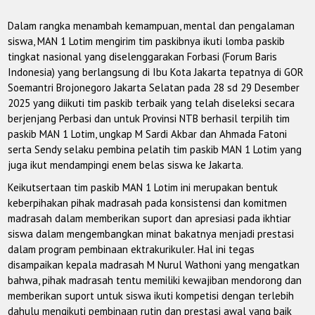
Dalam rangka menambah kemampuan, mental dan pengalaman
siswa, MAN 1 Lotim mengirim tim paskibnya ikuti lomba paskib
tingkat nasional yang diselenggarakan Forbasi (Forum Baris
Indonesia) yang berlangsung di Ibu Kota Jakarta tepatnya di GOR
Soemantri Brojonegoro Jakarta Selatan pada 28 sd 29 Desember
2025 yang diikuti tim paskib terbaik yang telah diseleksi secara
berjenjang Perbasi dan untuk Provinsi NTB berhasil terpilih tim
paskib MAN 1 Lotim, ungkap M Sardi Akbar dan Ahmada Fatoni
serta Sendy selaku pembina pelatih tim paskib MAN 1 Lotim yang
juga ikut mendampingi enem belas siswa ke Jakarta.
Keikutsertaan tim paskib MAN 1 Lotim ini merupakan bentuk
keberpihakan pihak madrasah pada konsistensi dan komitmen
madrasah dalam memberikan suport dan apresiasi pada ikhtiar
siswa dalam mengembangkan minat bakatnya menjadi prestasi
dalam program pembinaan ektrakurikuler. Hal ini tegas
disampaikan kepala madrasah M Nurul Wathoni yang mengatkan
bahwa, pihak madrasah tentu memiliki kewajiban mendorong dan
memberikan suport untuk siswa ikuti kompetisi dengan terlebih
dahulu mengikuti pembinaan rutin dan prestasi awal yang baik