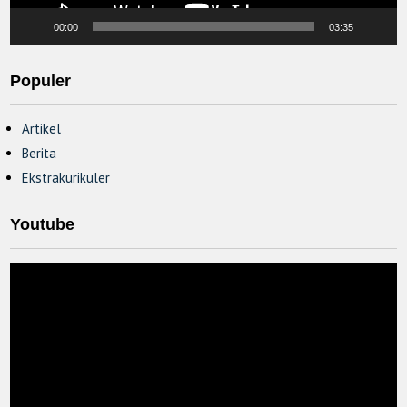
00:00
03:35
Populer
Artikel
Berita
Ekstrakurikuler
Youtube
Video
Player