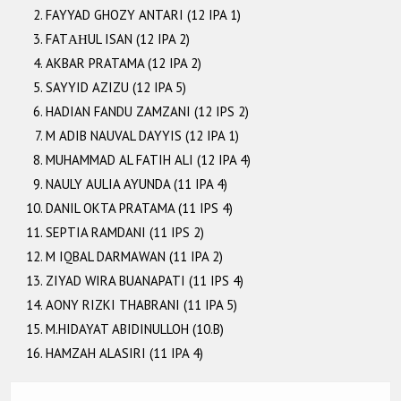
FAYYAD GHOZY ANTARI (12 IPA 1)
FATΑΗUL ISAN (12 IPA 2)
AKBAR PRATAMA (12 IPA 2)
SAYYID AZIZU (12 IPA 5)
HADIAN FANDU ZAMZANI (12 IPS 2)
M ADIB NAUVAL DAYYIS (12 IPA 1)
MUHAMMAD AL FATIH ALI (12 IPA 4)
NAULY AULIA AYUNDA (11 IPA 4)
DANIL OKTA PRATAMA (11 IPS 4)
SEPTIA RAMDANI (11 IPS 2)
M IQBAL DARMAWAN (11 IPA 2)
ZIYAD WIRA BUANAPATI (11 IPS 4)
AONY RIZKI THABRANI (11 IPA 5)
M.HIDAYAT ABIDINULLOH (10.B)
HAMZAH ALASIRI (11 IPA 4)