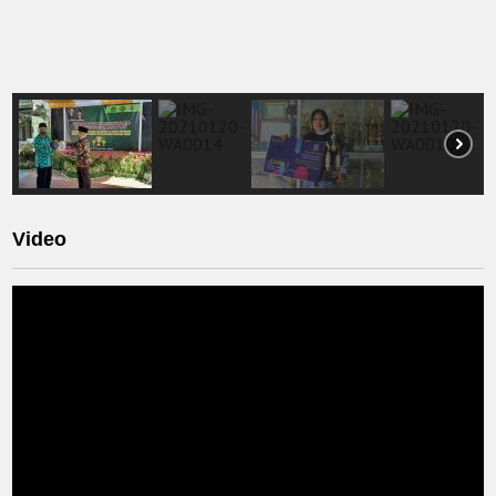
Video
Video
Player