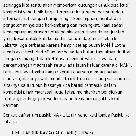
sehingga kita tentu akan memberikan dukungan utnuk bisa ikuti
kompetisi yang lebih tinggi termasuk ke jenjang nasional dan
internasional dengan harapan agar kemampuan, mental dan
pengalamannya bisa berkembang dan meningkat. Kami sadari,
kemampuan madrasah untuk pembiayaan siswa dalam jumlah
yang besar untuk ikuti kompetisi ke luar daerah terlebih ke
Jakarta juga terbatas karena hampir setiap bulan MAN 1 Lotim
membiayai lebih dari 40 an lomba setiap bulan tapi alhamdulillah
dengan semangat dan ketulusan demi prestasi siswa dan
perkembangan madrasah selalu ada jalan keluar karena di MAN 1
Lotim ini biaya lomba hampir seratus persen menjadi beban
madrasa, biasanya wali murid kita minta suport uang saku untuk
anaknya saja itupun biasanya kita batasi termasuk dalam
kompetisi pihak madrasah juga tetap memberikan pendidikan
tentang pentingnya kesederhanaan, kemandirian, akhlakkul
karimah.
Berikut daftar tim paskib MAN 1 Lotim yang ikuti lomba Paskib Ke
Jakarta :
MUH ABDUR RAZAQ AL GHANI (12 IPA 5)