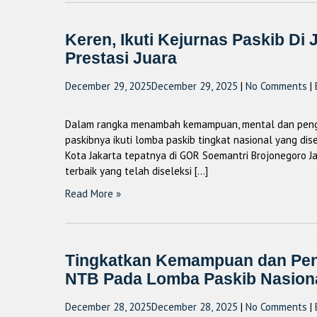
Keren, Ikuti Kejurnas Paskib Di
Prestasi Juara
December 29, 2025
December 29, 2025
|
No Comments
|
Dalam rangka menambah kemampuan, mental dan pengal
paskibnya ikuti lomba paskib tingkat nasional yang dis
Kota Jakarta tepatnya di GOR Soemantri Brojonegoro Ja
terbaik yang telah diseleksi […]
Read More »
Tingkatkan Kemampuan dan Peng
NTB Pada Lomba Paskib Nasiona
December 28, 2025
December 28, 2025
|
No Comments
|