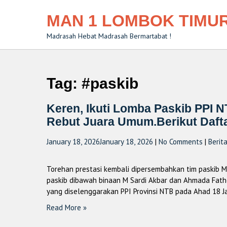
MAN 1 LOMBOK TIMU
Madrasah Hebat Madrasah Bermartabat !
Tag:
#paskib
Keren, Ikuti Lomba Paskib PPI 
Rebut Juara Umum.Berikut Dafta
January 18, 2026
January 18, 2026
|
No Comments
|
Berit
Torehan prestasi kembali dipersembahkan tim paskib MAN
paskib dibawah binaan M Sardi Akbar dan Ahmada Fath
yang diselenggarakan PPI Provinsi NTB pada Ahad 18 
Read More »