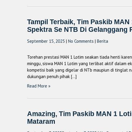
Tampil Terbaik, Tim Paskib MA
Spektra Se NTB Di Gelanggang
September 15, 2025
|
No Comments
|
Berita
Torehan prestasi MAN 1 Lotim seakan tiada henti karen
minggu, siswa MAN 1 Lotim yang terlibat aktif dalam e
kompetisi baik yang digelar di NTb maupiun di tinglat 
dukungan penuh pihak […]
Read More »
Amazing, Tim Paskib MAN 1 Lot
Mataram