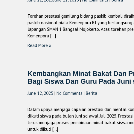
Torehan prestasi gemilang bidang paskib kembali dira
paskib nasional piala Kemenpora RI yang berlangsung 
lapangan SMAN 1 Bangsal Mojokerto. Atas torehan pres
Kemenpora […]
Read More »
Kembangkan Minat Bakat Dan Pr
Bagi Siswa Dan Guru Pada Juni s
June 12, 2025
|
No Comments
|
Berita
Dalam upaya menjaga capaian prestasi dan mental kom
diikuti siswa pada bulan Juni sd awal Juli 2025. Presta
terus menjaga proses pembinaan minat bakat siswa me
untuk diikuti […]