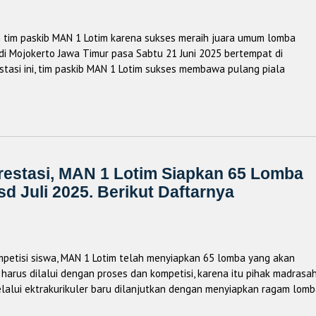
ih tim paskib MAN 1 Lotim karena sukses meraih juara umum lomba
di Mojokerto Jawa Timur pasa Sabtu 21 Juni 2025 bertempat di
tasi ini, tim paskib MAN 1 Lotim sukses membawa pulang piala
estasi, MAN 1 Lotim Siapkan 65 Lomba
d Juli 2025. Berikut Daftarnya
petisi siswa, MAN 1 Lotim telah menyiapkan 65 lomba yang akan
si harus dilalui dengan proses dan kompetisi, karena itu pihak madrasa
lalui ektrakurikuler baru dilanjutkan dengan menyiapkan ragam lom