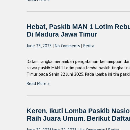
Hebat, Paskib MAN 1 Lotim Rebu
Di Madura Jawa Timur
June 23, 2025
|
No Comments
|
Berita
Dalam rangka menambah pengalaman, kemampuan dan m
siswa paskib MAN 1 Lotim pada lomba paskib tingkat 
Timur pada Senin 22 Juni 2025. Pada lomba ini tim pas
Read More »
Keren, Ikuti Lomba Paskib Nasi
Raih Juara Umum. Berikut Dafta
June 22, 2025
June 22, 2025
|
No Comments
|
Berita