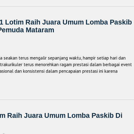
N 1 Lotim Raih Juara Umum Lomba Paskib
 Pemuda Mataram
a seakan terus mengalir sepanjang waktu, hampir setiap hari dan
ktrakurikuler terus menorehkan ragam prestasi dalam berbagai event
nasional dan konsistensi dalam pencapaian prestasi ini karena
im Raih Juara Umum Lomba Paskib Di