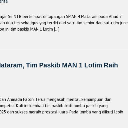
erita
ajar Se NTB bertempat di lapangan SMAN 4 Mataram pada Ahad 7
 dua tim sekaligus yng terdiri dari satu tim senior dan satu tim juni
 ini tim paskib MAN 1 Lotim […]
ataram, Tim Paskib MAN 1 Lotim Raih
r dan Ahmada Fatoni terus mengasah mental, kemampuan dan
tisi. Kali ini kembali tim paskib ikuti lomba paskib yang
5 dan sukses meraih prestasi juara. Pada lomba yang diikuti lebih