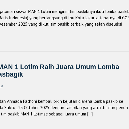
aman siswa, MAN 1 Lotim mengirim tim paskibnya ikuti lomba paski
Baris Indonesia) yang berlangsung di Ibu Kota Jakarta tepatnya di GO
esember 2025 yang diikuti tim paskib terbaik yang telah diseleksi
b MAN 1 Lotim Raih Juara Umum Lomba
asbagik
ta
dan Ahmada Fathoni kembali bikin kejutan diarena lomba paskib se
a Sabtu , 25 Oktober 2025 dengan tampilan yang atraktif dan penuh
 tim paskib MAN 1 Lotimse sebagai juara umum […]