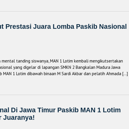
t Prestasi Juara Lomba Paskib Nasional
ental tanding siswanya, MAN 1 Lotim kembali mengikutsertakan
nasional yang digelar di lapangan SMKN 2 Bangkalan Madura Jawa
kib MAN 1 Lotim dibawah binaan M Sardi Akbar dan pelatih Ahmada […]
onal Di Jawa Timur Paskib MAN 1 Lotim
r Juaranya!