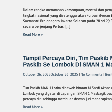
Dalam rangka menambah kemampuan, mental dan pengal
tingkat nasional yang diselenggarakan Forbasi (Forum 
Soemantri Brojonegoro Jakarta Selatan pada 28 sd 29 D
secara berjenjang Perbasi […]
Read More »
Tampil Percaya Diri, Tim Paski
Paskib Se Lombok Di SMAN 1 M
October 26, 2025
October 26, 2025
|
No Comments
|
Beri
Tim Paskib MAN 1 Lotim dibawah binaan M Sardi Akbar 
Lombok yang digelar di Lapangan SMAN 1 Masbagik pad
percaya diri sehingga membuat dewan juri menetapkan
Read More »