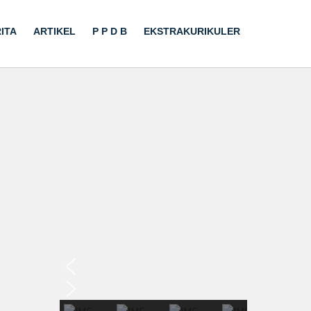
ITA
ARTIKEL
P P D B
EKSTRAKURIKULER