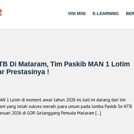
R
VISI MISI
E-LEARNING
BER
NTB Di Mataram, Tim Paskib MAN 1 Lotim
r Prestasinya !
a
 1 Lotim di moment awal tahun 2026 ini, kali ini datang dari tim
oni yang telah sukses meraih juara umum pada lomba Paskib Se NTB
Januari 2026 di GOR Gelanggang Pemuda Mataram […]