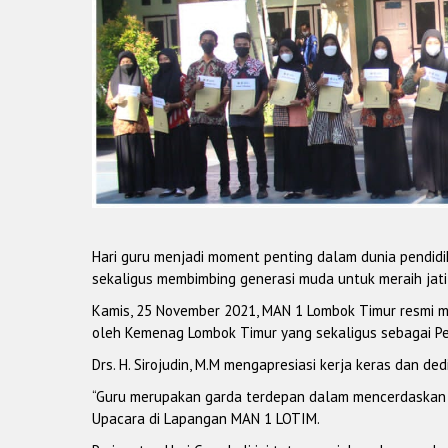
Hari guru menjadi moment penting dalam dunia pendidi
sekaligus membimbing generasi muda untuk meraih jati d
Kamis, 25 November 2021, MAN 1 Lombok Timur resmi m
oleh Kemenag Lombok Timur yang sekaligus sebagai Pe
Drs. H. Sirojudin, M.M mengapresiasi kerja keras dan d
“Guru merupakan garda terdepan dalam mencerdaskan 
Upacara di Lapangan MAN 1 LOTIM.