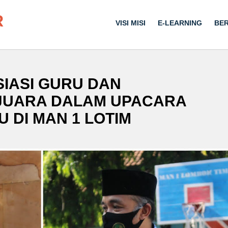
R
VISI MISI
E-LEARNING
BER
IASI GURU DAN
JUARA DALAM UPACARA
 DI MAN 1 LOTIM