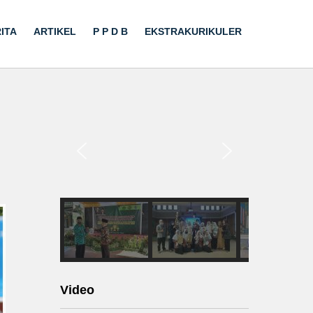
ITA
ARTIKEL
P P D B
EKSTRAKURIKULER
Video