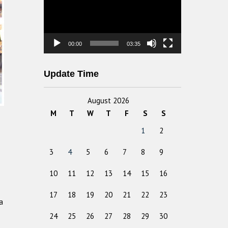
00:00
03:35
Update Time
August 2026
M
T
W
T
F
S
S
1
2
3
4
5
6
7
8
9
10
11
12
13
14
15
16
17
18
19
20
21
22
23
a
24
25
26
27
28
29
30