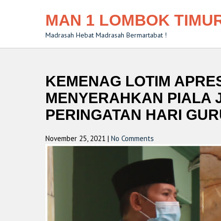
MAN 1 LOMBOK TIMU
Madrasah Hebat Madrasah Bermartabat !
KEMENAG LOTIM APRES
MENYERAHKAN PIALA 
PERINGATAN HARI GURU
November 25, 2021
|
No Comments