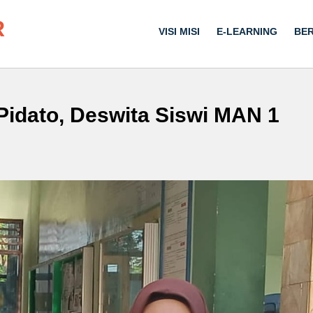
R
VISI MISI
E-LEARNING
BER
idato, Deswita Siswi MAN 1