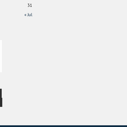
31
« Jul