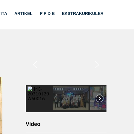
ITA
ARTIKEL
P P D B
EKSTRAKURIKULER
Video