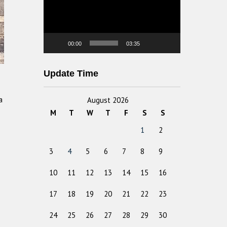
00:00
03:35
Update Time
a
August 2026
M
T
W
T
F
S
S
1
2
3
4
5
6
7
8
9
10
11
12
13
14
15
16
17
18
19
20
21
22
23
24
25
26
27
28
29
30