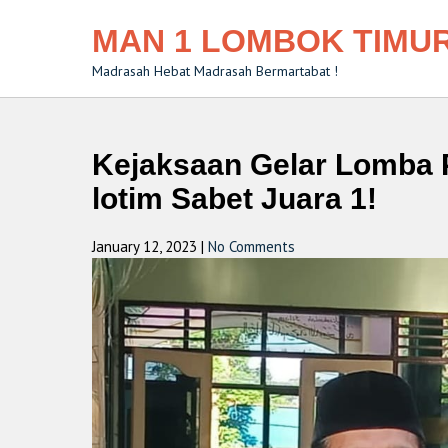
MAN 1 LOMBOK TIMU
Madrasah Hebat Madrasah Bermartabat !
Kejaksaan Gelar Lomba P
lotim Sabet Juara 1!
January 12, 2023
|
No Comments