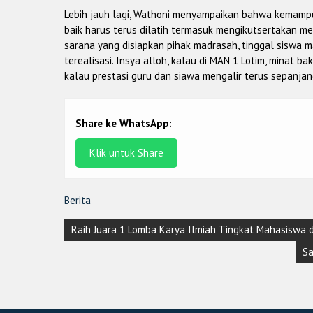
Lebih jauh lagi, Wathoni menyampaikan bahwa kemamp
baik harus terus dilatih termasuk mengikutsertakan m
sarana yang disiapkan pihak madrasah, tinggal siswa m
terealisasi. Insya alloh, kalau di MAN 1 Lotim, minat ba
kalau prestasi guru dan siawa mengalir terus sepanjan
Share ke WhatsApp:
Klik untuk Share
Berita
Post
Raih Juara 1 Lomba Karya Ilmiah Tingkat Mahasiswa di
navigation
Sa