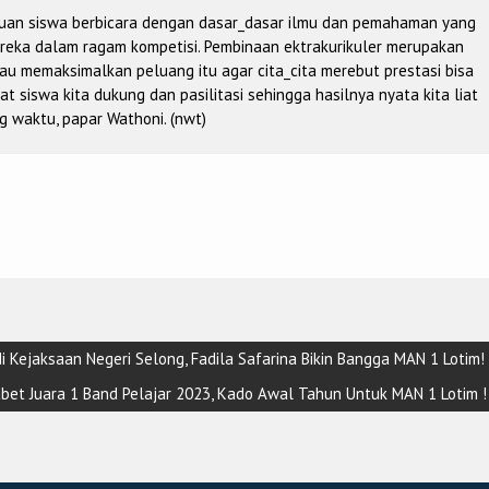
uan siswa berbicara dengan dasar_dasar ilmu dan pemahaman yang
ereka dalam ragam kompetisi. Pembinaan ektrakurikuler merupakan
au memaksimalkan peluang itu agar cita_cita merebut prestasi bisa
kat siswa kita dukung dan pasilitasi sehingga hasilnya nyata kita liat
g waktu, papar Wathoni. (nwt)
 Kejaksaan Negeri Selong, Fadila Safarina Bikin Bangga MAN 1 Lotim!
bet Juara 1 Band Pelajar 2023, Kado Awal Tahun Untuk MAN 1 Lotim !