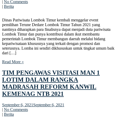
|
No Comments
|
Berita
Dinas Pariwisata Lombok Timur kembali menggelar event
pemilihan Terune Dedare Lombok Timur Tahun 2021 yang
nantinya diharapkan para finalisnya dapat menjadi duta pariwisata
Lombok Timur dan punya kontribusi dalam ikut membantu
pemerintah Lombok Timur membangun daerah melalui bidang
kepariwisataan khususnya yang terkait dengan promosi dan
seterusnya. Lomba ini sendiri dikhususkan untuk tingkat umum baik
dari […]
Read More »
TIM PENGAWAS VISITASI MAN 1
LOTIM DALAM RANGKA
MADRASAH REFORM KANWIL
KEMENAG NTB 2021
September 6, 2021
September 6, 2021
|
No Comments
|
Berita