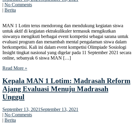
|
No Comments
|
Berita
MAN 1 Lotim terus mendorong dan mendukung kegiatan siswa
untuk aktif di kegiatan ektrakulikuler termasuk mengikutkan
siswanya mengikuti berbagai event kompetisi sebagai sarana untuk
evaluasi program dan menambah mental pengalaman siswa dalam
berkompetisi. Kali ini dalam event kompetisi Olimpiade Sosiologi
Insight tingkat nasional yang digelar pada 11 September 2021 secara
online, sebanyak 6 siswa MAN […]
Read More »
Kepala MAN 1 Lotim: Madrasah Reform
Ajang Evaluasi Menuju Madrasah
Unggul
September 13, 2021
September 13, 2021
|
No Comments
|
Berita