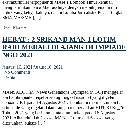
ekstrakurikuler terpopuler di MAN 1 Lombok Timur kembali
mengharumkan nama Madrasahnya dengan meraih juara umum
untuk yang ketiga kalinya, dalam Lomba Jurn alistik Pelajar tingkat
SMA/MA/SMK […]
Read More »
HEBAT : 2 SRIKAND MAN 1 LOTIM
RAIH MEDALI DI AJANG OLIMPIADE
NGO 2021
August 16, 2021
August 16, 2021
|
No Comments
|
Berita
MANSALOTIM- News Genetations Olympiad (NGO) menggelar
lomba olimpiade mapel sosiologi tingkat nasional yang digelar
dengan CBT pada 14 Agustus 2021. Lomba ini merupakan lomba
olimpiade yang digelar dalam rangka memeriahkan HUT RI Ke_76
Tahun 2021 yang hasil lombanta diumumkan pada 16 Agustus
2021. Alhamdulillah 2 siswa MAN 1 Lotim dari 6 siswa yang
diterjunkan, sukses […]