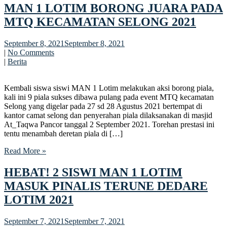
MAN 1 LOTIM BORONG JUARA PADA
MTQ KECAMATAN SELONG 2021
September 8, 2021
September 8, 2021
|
No Comments
|
Berita
Kembali siswa siswi MAN 1 Lotim melakukan aksi borong piala,
kali ini 9 piala sukses dibawa pulang pada event MTQ kecamatan
Selong yang digelar pada 27 sd 28 Agustus 2021 bertempat di
kantor camat selong dan penyerahan piala dilaksanakan di masjid
At_Taqwa Pancor tanggal 2 September 2021. Torehan prestasi ini
tentu menambah deretan piala di […]
Read More »
HEBAT! 2 SISWI MAN 1 LOTIM
MASUK PINALIS TERUNE DEDARE
LOTIM 2021
September 7, 2021
September 7, 2021