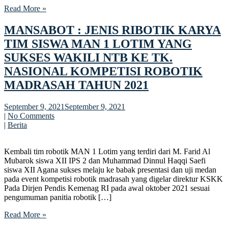
Read More »
MANSABOT : JENIS RIBOTIK KARYA
TIM SISWA MAN 1 LOTIM YANG
SUKSES WAKILI NTB KE TK.
NASIONAL KOMPETISI ROBOTIK
MADRASAH TAHUN 2021
September 9, 2021
September 9, 2021
|
No Comments
|
Berita
Kembali tim robotik MAN 1 Lotim yang terdiri dari M. Farid Al
Mubarok siswa XII IPS 2 dan Muhammad Dinnul Haqqi Saefi
siswa XII Agana sukses melaju ke babak presentasi dan uji medan
pada event kompetisi robotik madrasah yang digelar direktur KSKK
Pada Dirjen Pendis Kemenag RI pada awal oktober 2021 sesuai
pengumuman panitia robotik […]
Read More »