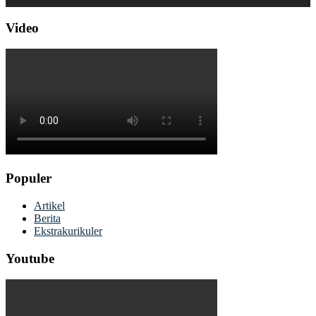
Video
Populer
Artikel
Berita
Ekstrakurikuler
Youtube