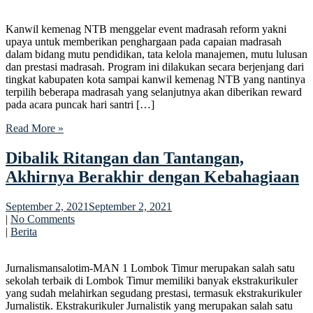
Kanwil kemenag NTB menggelar event madrasah reform yakni
upaya untuk memberikan penghargaan pada capaian madrasah
dalam bidang mutu pendidikan, tata kelola manajemen, mutu lulusan
dan prestasi madrasah. Program ini dilakukan secara berjenjang dari
tingkat kabupaten kota sampai kanwil kemenag NTB yang nantinya
terpilih beberapa madrasah yang selanjutnya akan diberikan reward
pada acara puncak hari santri […]
Read More »
Dibalik Ritangan dan Tantangan,
Akhirnya Berakhir dengan Kebahagiaan
September 2, 2021
September 2, 2021
|
No Comments
|
Berita
Jurnalismansalotim-MAN 1 Lombok Timur merupakan salah satu
sekolah terbaik di Lombok Timur memiliki banyak ekstrakurikuler
yang sudah melahirkan segudang prestasi, termasuk ekstrakurikuler
Jurnalistik. Ekstrakurikuler Jurnalistik yang merupakan salah satu