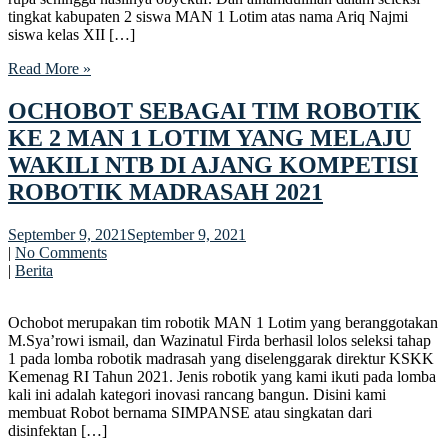
tingkat kabupaten 2 siswa MAN 1 Lotim atas nama Ariq Najmi
siswa kelas XII […]
Read More »
OCHOBOT SEBAGAI TIM ROBOTIK
KE 2 MAN 1 LOTIM YANG MELAJU
WAKILI NTB DI AJANG KOMPETISI
ROBOTIK MADRASAH 2021
September 9, 2021
September 9, 2021
|
No Comments
|
Berita
Ochobot merupakan tim robotik MAN 1 Lotim yang beranggotakan
M.Sya’rowi ismail, dan Wazinatul Firda berhasil lolos seleksi tahap
1 pada lomba robotik madrasah yang diselenggarak direktur KSKK
Kemenag RI Tahun 2021. Jenis robotik yang kami ikuti pada lomba
kali ini adalah kategori inovasi rancang bangun. Disini kami
membuat Robot bernama SIMPANSE atau singkatan dari
disinfektan […]