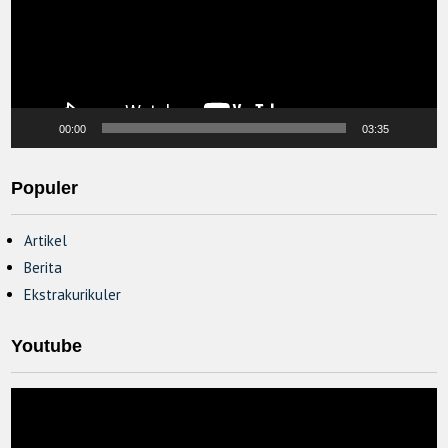
00:00
03:35
Populer
Artikel
Berita
Ekstrakurikuler
Youtube
Video
Player