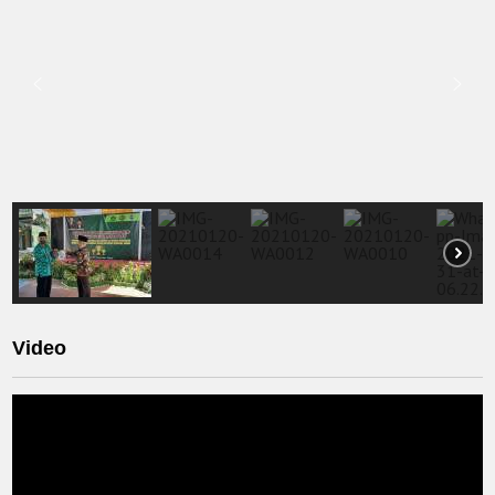
Video
Video
Player