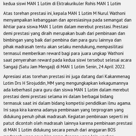
kedua siswi MAN 1 Lotim di Ektrakurikuler Rohis MAN 1 Lotim
Atas torehan prestasi ini, kepala MAN 1 Lotim M Nurul Wathoni
menyampaikan kebanggaan dan apresiasinya pada semangat dan
ikhtiar para siswa MAN 1 Lotim dalam merebut prestasi. Prestasi
demi prestasi yang diraih merupakan buah dari pembinaan dan
bimbingan yang baik dari pembina dan para guru lainnya dan
pihak madrasah tentu akan selaku mendukung, mempasilitasi
termasul memberikan reward bagi para juara ungkap Wathoni
saat penyerahan reward pada kedua siswi tersebut selesai acara
Sangaji (Satu Jam Mengaji) di MAN 1 Lotim Senin, 24 April 2022.
Apresiasi atas torehan prestasi ini juga datang dari Kakanmenag
Lotim Drs H Sirojuddin, MM yang mengungkapkan kekagumannya
ada keberhasil para guru dan siswa MAN 1 Lotim dalam merebut
prestasi demi prestasi selama ini dalam berbagai bidang
termasuk saat ini dalam bidang kompetisi pendidikan ilmu agama.
Ini saya kira karena adanya pembinaan yang terprogram yang
didukung penuh pihak madrasah. Kegiatan pembinaan seperti ini
patut dicontoh oleh madrasah lainnya karena pembinaan prestasi
di MAN 1 Lotim didukung secara penuh dari anggaran BOS