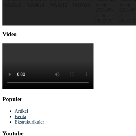
Video
Populer
Artikel
Berita
Ekstrakurikuler
Youtube