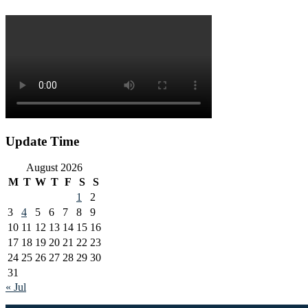
Update Time
August 2026
M
T
W
T
F
S
S
1
2
3
4
5
6
7
8
9
10
11
12
13
14
15
16
17
18
19
20
21
22
23
24
25
26
27
28
29
30
31
« Jul