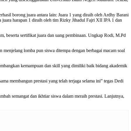
l borong juara antara lain: Juara 1 yang diraih oleh Ardhy Barani
juara harapan 1 diraih oleh tim Rizky Jihadul Fajri XII IPA 1 dan
m, beserta sertifikat juara dan uang pembinaan. Ungkap Rodi, M.Pd
mun menjelang lomba pun siswa ditempa dengan berbagai macam soal
embangkan kemampuan dan skill yang dimiliki baik bidang akademik
sama membangun prestasi yang telah terjaga selama ini” tegas Dedi
mbah semangat dan ikhtiar siswa dalam meraih prestasi. Lanjutnya,