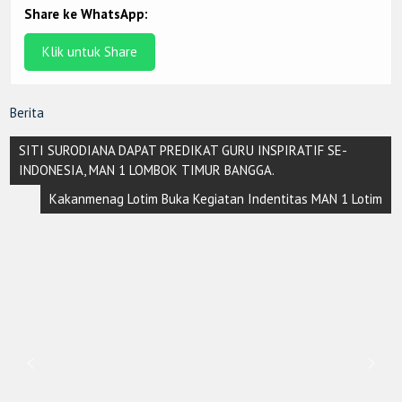
Share ke WhatsApp:
Klik untuk Share
Berita
Post
SITI SURODIANA DAPAT PREDIKAT GURU INSPIRATIF SE-
navigation
INDONESIA, MAN 1 LOMBOK TIMUR BANGGA.
Kakanmenag Lotim Buka Kegiatan Indentitas MAN 1 Lotim