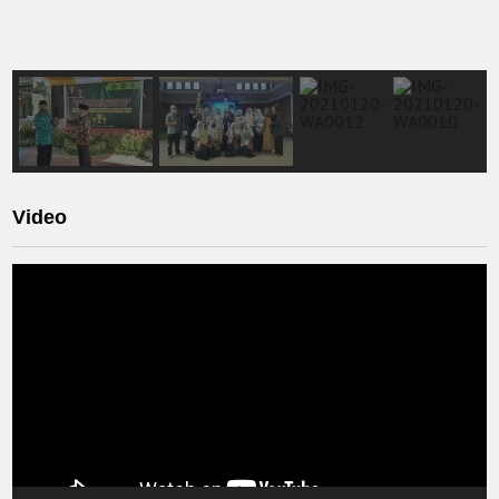
Video
Video
Player