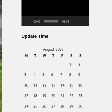
00:00
03:35
Update Time
August 2026
M
T
W
T
F
S
S
1
2
3
4
5
6
7
8
9
10
11
12
13
14
15
16
17
18
19
20
21
22
23
24
25
26
27
28
29
30