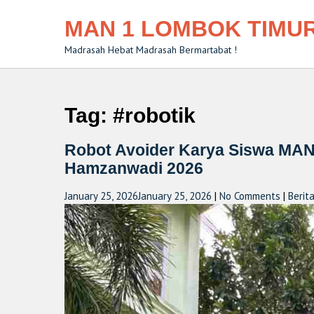
MAN 1 LOMBOK TIMU
Madrasah Hebat Madrasah Bermartabat !
Tag:
#robotik
Robot Avoider Karya Siswa MAN 
Hamzanwadi 2026
January 25, 2026
January 25, 2026
|
No Comments
|
Berit