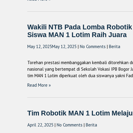
Wakili NTB Pada Lomba Robotik 
Siswa MAN 1 Lotim Raih Juara
May 12, 2025
May 12, 2025
|
No Comments
|
Berita
Torehan prestasi membanggakan kembali ditorehkan du
nasional yang bertempat di Sekolah Vokasi IPB Bogor J
tim MAN 1 Lotim diperkuat oleh dua siswanya yakni Fad
Read More »
Tim Robotik MAN 1 Lotim Melaju
April 22, 2025
|
No Comments
|
Berita