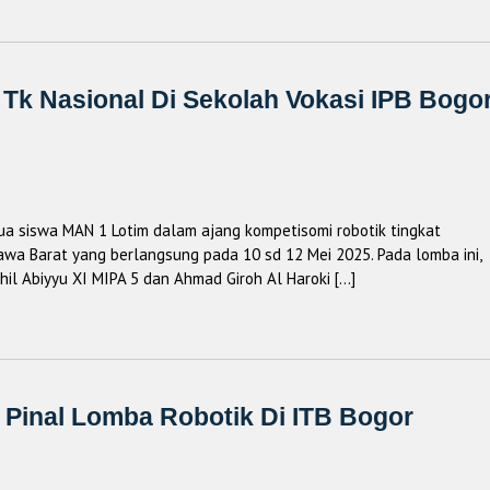
Tk Nasional Di Sekolah Vokasi IPB Bogor
a siswa MAN 1 Lotim dalam ajang kompetisomi robotik tingkat
awa Barat yang berlangsung pada 10 sd 12 Mei 2025. Pada lomba ini,
hil Abiyyu XI MIPA 5 dan Ahmad Giroh Al Haroki […]
 Pinal Lomba Robotik Di ITB Bogor