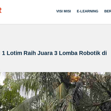
R
VISI MISI
E-LEARNING
BER
1 Lotim Raih Juara 3 Lomba Robotik di
a