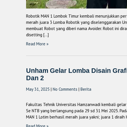
Robotik MAN 1 Lombok Timur kembali menunjukkan perfor
meraih juara 3 Lomba Robotik yang diselenggarakan Un
membuat Robot yang diberi nama Avoider. Robot ini dira
disetting […]
Read More »
Unham Gelar Lomba Disain Grafi
Dan 2
May 31, 2025
|
No Comments
|
Berita
Fakultas Tehnik Universitas Hamzanwadi kembali gelar
Se NTB yang berlangsung pada 29 sd 31 Mei 2025. Pada 
MAN 1 Lotim berhasil meraih juara yakni; juara 1 diraih H
Read More »