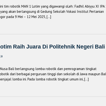
ni tim robotik MAN 1 Lotim yang digawangi oLeh: Fadhil Abiyyu XI IPA 
l yang akan berlangsung di Gedung Sekolah Vokasi Institut Pertanian
ogor pada 9 Mei – 12 Mei 2025, […]
tim Raih Juara Di Politehnik Negeri Bali
ta
n Nusa Bali berlangsung lomba robotik dan pemrograman tingkat
robotik dari berbagai perguruan tinggi dan sekolah di Jawa maupun Bal
njajal lomba ini. Pada lomba robotik tingkat umum ini, […]