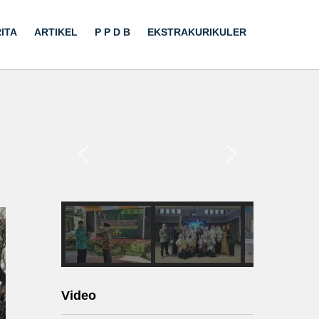
ITA
ARTIKEL
P P D B
EKSTRAKURIKULER
Video