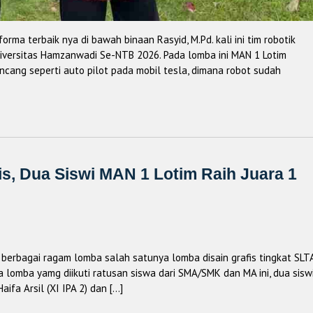
ma terbaik nya di bawah binaan Rasyid, M.Pd. kali ini tim robotik
iversitas Hamzanwadi Se-NTB 2026. Pada lomba ini MAN 1 Lotim
ncang seperti auto pilot pada mobil tesla, dimana robot sudah
s, Dua Siswi MAN 1 Lotim Raih Juara 1
 berbagai ragam lomba salah satunya lomba disain grafis tingkat SLT
lomba yamg diikuti ratusan siswa dari SMA/SMK dan MA ini, dua sisw
aifa Arsil (XI IPA 2) dan […]