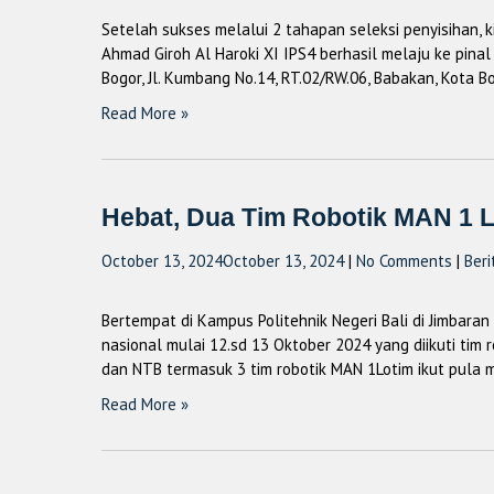
Setelah sukses melalui 2 tahapan seleksi penyisihan, ki
Ahmad Giroh Al Haroki XI IPS4 berhasil melaju ke pina
Bogor, Jl. Kumbang No.14, RT.02/RW.06, Babakan, Kota B
Read More »
Hebat, Dua Tim Robotik MAN 1 Lo
October 13, 2024
October 13, 2024
|
No Comments
|
Beri
Bertempat di Kampus Politehnik Negeri Bali di Jimbara
nasional mulai 12.sd 13 Oktober 2024 yang diikuti tim 
dan NTB termasuk 3 tim robotik MAN 1Lotim ikut pula me
Read More »