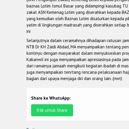
baznas Lotim Ismul Basar yang didampingi kasubag TU K
zakat ASN Kemenag Lotim yang diserahkan kepada BAZNA
yang kemudian oleh Baznas Lotim disalurkan kepada p
yatim di lingkungan madrasah yang diserahkan setiap b
ini
Selanjutnya dalam ceramahnya dihadapan ratusan jama
NTB Dr KH Zaidi Abdad, MA menyampaikan tentang pen
kontinyu dengan masyarakat dalam menyukseskan pro
Kakanwil ini juga menyampaikan apresiasinya pada jam
dari ramainya jamaah mengikuti kegiatan ibadah di ma
juga menyampaikan tenrtang rencana pelaksanaan haji
bagian dari upaya menjaga diri dan orang lain. (nwt)
Share ke WhatsApp:
Klik untuk Share