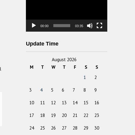
00:00
03:35
Update Time
August 2026
M
T
W
T
F
S
S
l
1
2
3
4
5
6
7
8
9
10
11
12
13
14
15
16
17
18
19
20
21
22
23
24
25
26
27
28
29
30