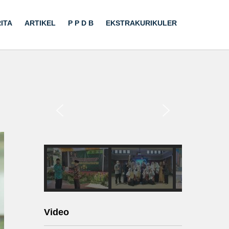
ITA
ARTIKEL
P P D B
EKSTRAKURIKULER
Video