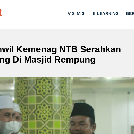
R
VISI MISI
E-LEARNING
BER
nwil Kemenag NTB Serahkan
ng Di Masjid Rempung