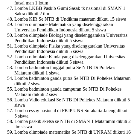
futsal man 1 lotim
Lomba LKBB Paskib Gumi Sasak tk nasional di SMAN 1
Sakra diikuti 2 tim
Lomba KIR Se NTB di Undikma mataram diikuti 15 siswa
Lomba olimpiade Matematika yang diselenggarakan
Universitas Pendidikan Indonesia diikuti 5 siswa
Lomba olimpiade Biologi yang diselenggarakan Universitas
Pendidikan Indonesia diikuti 5 siswa
Lomba olimpiade Fisika yang diselenggarakan Universitas
Pendidikan Indonesia diikuti 5 siswa
Lomba olimpiade Kimia yang diselenggarakan Universitas
Pendidikan Indonesia diikuti 5 siswa
Lomba badminton tunggal putra Se NTB Di Poltekes
Mataram diikuti 1 siswa
Lomba badminton ganda putra Se NTB Di Poltekes Mataram
diikuti 2 siswa
Lomba badminton ganda campuran Se NTB Di Poltekes
Mataram diikuti 2 siswi
Lomba Vidio edukasi Se NTB Di Poltekes Mataram diikuti 5
siswa
Lomba essay nasional di FKIP UNS Surakarta Jateng diikuti
5 siswa
Lomba paskib sketsa se NTB di SMAN 1 Mataramm dikuti 2
tim siswa
Lomba olimpiade matematika Se NTB di UNRAM diikuti 16