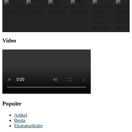
Video
Populer
Artikel
Berita
Ekstrakurikuler