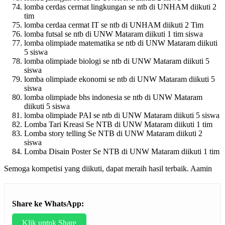
lomba cerdas cermat lingkungan se ntb di UNHAM diikuti 2
tim
lomba cerdaa cermat IT se ntb di UNHAM diikuti 2 Tim
lomba futsal se ntb di UNW Mataram diikuti 1 tim siswa
lomba olimpiade matematika se ntb di UNW Mataram diikuti
5 siswa
lomba olimpiade biologi se ntb di UNW Mataram diikuti 5
siswa
lomba olimpiade ekonomi se ntb di UNW Mataram diikuti 5
siswa
lomba olimpiade bhs indonesia se ntb di UNW Mataram
diikuti 5 siswa
lomba olimpiade PAI se ntb di UNW Mataram diikuti 5 siswa
Lomba Tari Kreasi Se NTB di UNW Mataram diikuti 1 tim
Lomba story telling Se NTB di UNW Mataram diikuti 2
siswa
Lomba Disain Poster Se NTB di UNW Mataram diikuti 1 tim
Semoga kompetisi yang diikuti, dapat meraih hasil terbaik. Aamin
Share ke WhatsApp:
Klik untuk Share