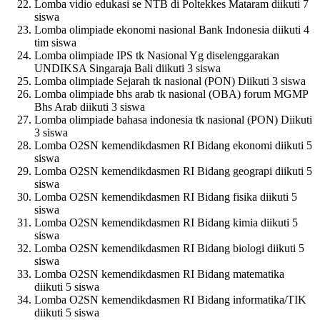
Lomba vidio edukasi se NTB di Poltekkes Mataram diikuti 7
siswa
Lomba olimpiade ekonomi nasional Bank Indonesia diikuti 4
tim siswa
Lomba olimpiade IPS tk Nasional Yg diselenggarakan
UNDIKSA Singaraja Bali diikuti 3 siswa
Lomba olimpiade Sejarah tk nasional (PON) Diikuti 3 siswa
Lomba olimpiade bhs arab tk nasional (OBA) forum MGMP
Bhs Arab diikuti 3 siswa
Lomba olimpiade bahasa indonesia tk nasional (PON) Diikuti
3 siswa
Lomba O2SN kemendikdasmen RI Bidang ekonomi diikuti 5
siswa
Lomba O2SN kemendikdasmen RI Bidang geograpi diikuti 5
siswa
Lomba O2SN kemendikdasmen RI Bidang fisika diikuti 5
siswa
Lomba O2SN kemendikdasmen RI Bidang kimia diikuti 5
siswa
Lomba O2SN kemendikdasmen RI Bidang biologi diikuti 5
siswa
Lomba O2SN kemendikdasmen RI Bidang matematika
diikuti 5 siswa
Lomba O2SN kemendikdasmen RI Bidang informatika/TIK
diikuti 5 siswa