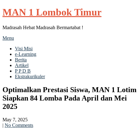
MAN 1 Lombok Timur
Madrasah Hebat Madrasah Bermartabat !
Menu
Visi Misi
e-Learning
Berita
Artikel
P P D B
Ekstrakurikuler
Optimalkan Prestasi Siswa, MAN 1 Lotim
Siapkan 84 Lomba Pada April dan Mei
2025
May 7, 2025
|
No Comments