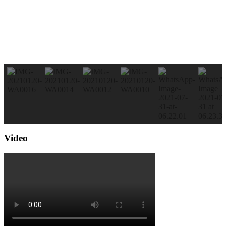
Video