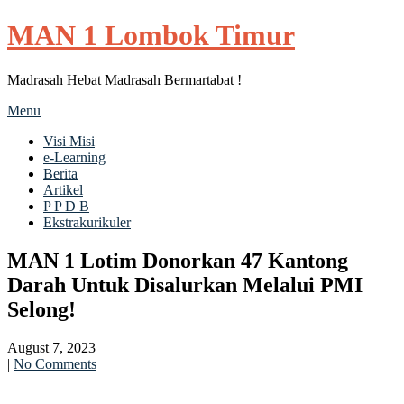
MAN 1 Lombok Timur
Madrasah Hebat Madrasah Bermartabat !
Menu
Visi Misi
e-Learning
Berita
Artikel
P P D B
Ekstrakurikuler
MAN 1 Lotim Donorkan 47 Kantong
Darah Untuk Disalurkan Melalui PMI
Selong!
August 7, 2023
|
No Comments