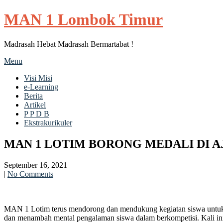
MAN 1 Lombok Timur
Madrasah Hebat Madrasah Bermartabat !
Menu
Visi Misi
e-Learning
Berita
Artikel
P P D B
Ekstrakurikuler
MAN 1 LOTIM BORONG MEDALI DI AJ
September 16, 2021
|
No Comments
MAN 1 Lotim terus mendorong dan mendukung kegiatan siswa untuk ak
dan menambah mental pengalaman siswa dalam berkompetisi. Kali ini 