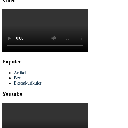
Video
Populer
Artikel
Berita
Ekstrakurikuler
Youtube