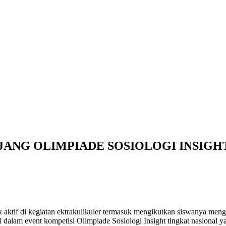
ANG OLIMPIADE SOSIOLOGI INSIGHT
tif di kegiatan ektrakulikuler termasuk mengikutkan siswanya mengik
dalam event kompetisi Olimpiade Sosiologi Insight tingkat nasional y