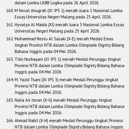
dalam Lomba LKBB Logika pada 26 April 2026.
M Noval Anugrah (XI IPS 1) meraih Juara 1 Nasional Lomba
Essay Universitas Negeri Malang pada 25 April 2026.
Hyvatya Al Maida (XI) meraih Juara 3 Nasional Lomba Essay
Universitas Negeri Malang pada 25 April 2026.
Muhammad Restu Al Sasaki (X-E) meraih Medali Emas
tingkat Provinsi NTB dalam Lomba Olimpiade Dignity Bidang
Bahasa Inggris pada 04 Mei 2026.
Titin Nurbayani (XI IPS 1) meraih Medali Perunggu tingkat
Provinsi NTB dalam Lomba Olimpiade Dignity Bidang Bahasa
Inggris pada 04 Mei 2026.
M. Yazid Tsani (XI IPS 3) meraih Medali Perunggu tingkat
Provinsi NTB dalam Lomba Olimpiade Dignity Bidang Bahasa
Inggris pada 04 Mei 2026.
Naila Ali Imran (X-G) meraih Medali Perunggu tingkat
Provinsi NTB dalam Lomba Olimpiade Dignity Bidang Bahasa
Inggris pada 04 Mei 2026.
Ahmad Nabil (X-H) meraih Medali Perunggu tingkat Provinsi
NTB dalam Lomba Olimpiade Dignity Bidang Bahasa Inggris