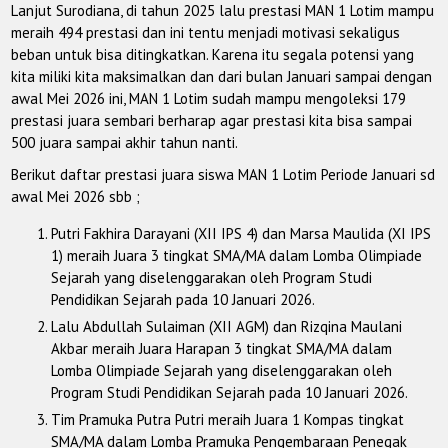
Lanjut Surodiana, di tahun 2025 lalu prestasi MAN 1 Lotim mampu
meraih 494 prestasi dan ini tentu menjadi motivasi sekaligus
beban untuk bisa ditingkatkan. Karena itu segala potensi yang
kita miliki kita maksimalkan dan dari bulan Januari sampai dengan
awal Mei 2026 ini, MAN 1 Lotim sudah mampu mengoleksi 179
prestasi juara sembari berharap agar prestasi kita bisa sampai
500 juara sampai akhir tahun nanti.
Berikut daftar prestasi juara siswa MAN 1 Lotim Periode Januari sd
awal Mei 2026 sbb ;
Putri Fakhira Darayani (XII IPS 4) dan Marsa Maulida (XI IPS
1) meraih Juara 3 tingkat SMA/MA dalam Lomba Olimpiade
Sejarah yang diselenggarakan oleh Program Studi
Pendidikan Sejarah pada 10 Januari 2026.
Lalu Abdullah Sulaiman (XII AGM) dan Rizqina Maulani
Akbar meraih Juara Harapan 3 tingkat SMA/MA dalam
Lomba Olimpiade Sejarah yang diselenggarakan oleh
Program Studi Pendidikan Sejarah pada 10 Januari 2026.
Tim Pramuka Putra Putri meraih Juara 1 Kompas tingkat
SMA/MA dalam Lomba Pramuka Pengembaraan Penegak