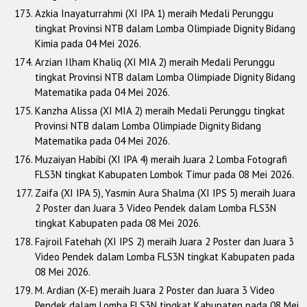
Azkia Inayaturrahmi (XI IPA 1) meraih Medali Perunggu
tingkat Provinsi NTB dalam Lomba Olimpiade Dignity Bidang
Kimia pada 04 Mei 2026.
Arzian Ilham Khaliq (XI MIA 2) meraih Medali Perunggu
tingkat Provinsi NTB dalam Lomba Olimpiade Dignity Bidang
Matematika pada 04 Mei 2026.
Kanzha Alissa (XI MIA 2) meraih Medali Perunggu tingkat
Provinsi NTB dalam Lomba Olimpiade Dignity Bidang
Matematika pada 04 Mei 2026.
Muzaiyan Habibi (XI IPA 4) meraih Juara 2 Lomba Fotografi
FLS3N tingkat Kabupaten Lombok Timur pada 08 Mei 2026.
Zaifa (XI IPA 5), Yasmin Aura Shalma (XI IPS 5) meraih Juara
2 Poster dan Juara 3 Video Pendek dalam Lomba FLS3N
tingkat Kabupaten pada 08 Mei 2026.
Fajroil Fatehah (XI IPS 2) meraih Juara 2 Poster dan Juara 3
Video Pendek dalam Lomba FLS3N tingkat Kabupaten pada
08 Mei 2026.
M. Ardian (X-E) meraih Juara 2 Poster dan Juara 3 Video
Pendek dalam Lomba FLS3N tingkat Kabupaten pada 08 Mei