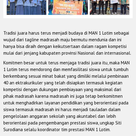
Tradisi juara harus terus menjadi budaya di MAN 1 Lotim sebagai
wujud dari tagline madrasah maju bermutu mendunia dan ini
hanya bisa diraih dengan keikutsertaan dalam ragam kompetisi
mulai dari jenjang kabupaten provinsi Nasional dan internasional.
Komitmen besar untuk terus menjaga tradisi juara itu, maka MAN
1 Lotim terus mendorong dan memfasilitasi siswa untuk tumbuh
berkembang sesuai minat bakat yang dimiliki melalui pembinaan
40 an ektrakurikuler yang telah disiapkan termasuk kegiatan
kompetisi dengan dukungan pembiayaan yang maksimal dari
pihak madrasah karena madrasah ini juga tetap berkomitmen
untuk menghadirkan layanan pendidikan yang berorientasi pada
siswa termasuk madrasah ini harus menjadi tauladan dalam
pengelolaan anggaran sekolah yang akuntabel dan lebih
berorientasi pada pengembangan prestasi siswa, ungkap Siti
Surodiana selalu koordinator tim prestasi MAN 1 Lotim.