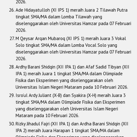
2026.
Ade Hidayatulloh (XI IPS 1) meraih Juara 2 Tilawah Putra
tingkat SMA/MA dalam Lomba Tilawah yang
diselenggarakan oleh Universitas Hamzar pada 07 Februari
2026.
M Qeysar Arqan Mubaroq (XI IPS 1) meraih Juara 3 Vokal
Solo tingkat SMA/MA dalam Lomba Vocal Solo yang
diselenggarakan oleh Universitas Hamzar pada 07 Februari
2026.
Ardhy Barani Shidqin (XII IPA 1) dan Afaf Sadid Tibyan (XII
IPA 1) meraih Juara 1 tingkat SMA/MA dalam Olimpiade
Fisika dan Eksperimen yang diselenggarakan oleh
Universitas Islam Negeri Mataram pada 10 Februari 2026.
Isro’ul Ardy Juliant (X-B) dan Syakira (X-H) meraih Juara 3
tingkat SMA/MA dalam Olimpiade Fisika dan Eksperimen
yang diselenggarakan oleh Universitas Islam Negeri
Mataram pada 10 Februari 2026.
Rizky Jihadul Fajri (XII IPA 1) dan Ardha Barani Shidqin (XII
IPA 2) meraih Juara Harapan 1 tingkat SMA/MA dalam