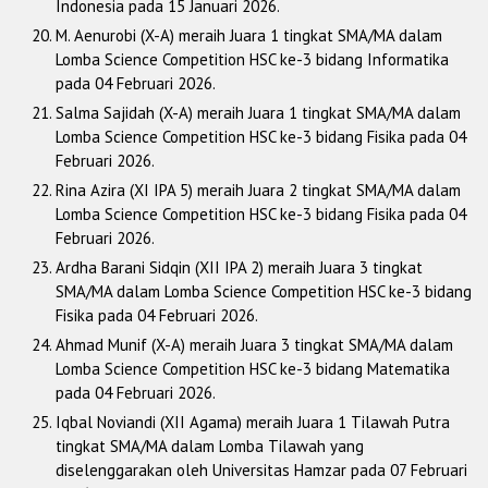
Indonesia pada 15 Januari 2026.
M. Aenurobi (X-A) meraih Juara 1 tingkat SMA/MA dalam
Lomba Science Competition HSC ke-3 bidang Informatika
pada 04 Februari 2026.
Salma Sajidah (X-A) meraih Juara 1 tingkat SMA/MA dalam
Lomba Science Competition HSC ke-3 bidang Fisika pada 04
Februari 2026.
Rina Azira (XI IPA 5) meraih Juara 2 tingkat SMA/MA dalam
Lomba Science Competition HSC ke-3 bidang Fisika pada 04
Februari 2026.
Ardha Barani Sidqin (XII IPA 2) meraih Juara 3 tingkat
SMA/MA dalam Lomba Science Competition HSC ke-3 bidang
Fisika pada 04 Februari 2026.
Ahmad Munif (X-A) meraih Juara 3 tingkat SMA/MA dalam
Lomba Science Competition HSC ke-3 bidang Matematika
pada 04 Februari 2026.
Iqbal Noviandi (XII Agama) meraih Juara 1 Tilawah Putra
tingkat SMA/MA dalam Lomba Tilawah yang
diselenggarakan oleh Universitas Hamzar pada 07 Februari