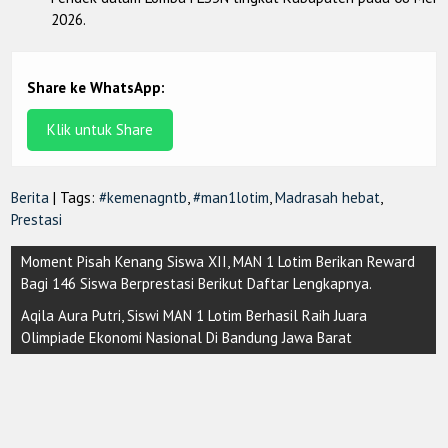
2026.
Share ke WhatsApp:
Klik untuk Share
Berita
| Tags:
#kemenagntb
,
#man1lotim
,
Madrasah hebat
,
Prestasi
Post
Moment Pisah Kenang Siswa XII, MAN 1 Lotim Berikan Reward
navigation
Bagi 146 Siswa Berprestasi Berikut Daftar Lengkapnya.
Aqila Aura Putri, Siswi MAN 1 Lotim Berhasil Raih Juara
Olimpiade Ekonomi Nasional Di Bandung Jawa Barat