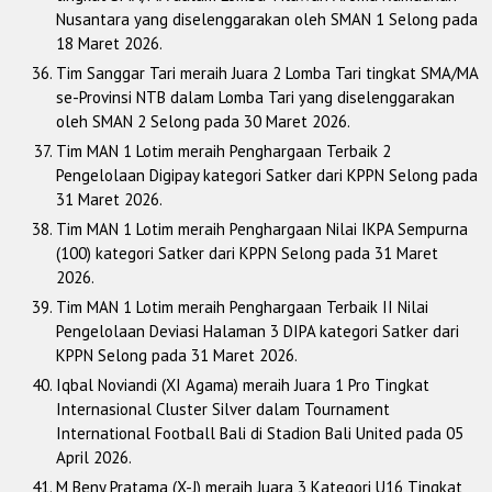
Nusantara yang diselenggarakan oleh SMAN 1 Selong pada
18 Maret 2026.
Tim Sanggar Tari meraih Juara 2 Lomba Tari tingkat SMA/MA
se-Provinsi NTB dalam Lomba Tari yang diselenggarakan
oleh SMAN 2 Selong pada 30 Maret 2026.
Tim MAN 1 Lotim meraih Penghargaan Terbaik 2
Pengelolaan Digipay kategori Satker dari KPPN Selong pada
31 Maret 2026.
Tim MAN 1 Lotim meraih Penghargaan Nilai IKPA Sempurna
(100) kategori Satker dari KPPN Selong pada 31 Maret
2026.
Tim MAN 1 Lotim meraih Penghargaan Terbaik II Nilai
Pengelolaan Deviasi Halaman 3 DIPA kategori Satker dari
KPPN Selong pada 31 Maret 2026.
Iqbal Noviandi (XI Agama) meraih Juara 1 Pro Tingkat
Internasional Cluster Silver dalam Tournament
International Football Bali di Stadion Bali United pada 05
April 2026.
M Beny Pratama (X-J) meraih Juara 3 Kategori U16 Tingkat