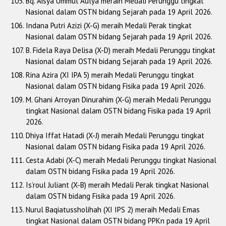
Bq. Aisya Ummul Aulya meraih Medali Perunggu tingkat
Nasional dalam OSTN bidang Sejarah pada 19 April 2026.
Indana Putri Azizi (X-G) meraih Medali Perak tingkat
Nasional dalam OSTN bidang Sejarah pada 19 April 2026.
B. Fidela Raya Delisa (X-D) meraih Medali Perunggu tingkat
Nasional dalam OSTN bidang Sejarah pada 19 April 2026.
Rina Azira (XI IPA 5) meraih Medali Perunggu tingkat
Nasional dalam OSTN bidang Fisika pada 19 April 2026.
M. Ghani Arroyan Dinurahim (X-G) meraih Medali Perunggu
tingkat Nasional dalam OSTN bidang Fisika pada 19 April
2026.
Dhiya Iffat Hatadi (X-J) meraih Medali Perunggu tingkat
Nasional dalam OSTN bidang Fisika pada 19 April 2026.
Cesta Adabi (X-C) meraih Medali Perunggu tingkat Nasional
dalam OSTN bidang Fisika pada 19 April 2026.
Is’roul Juliant (X-B) meraih Medali Perak tingkat Nasional
dalam OSTN bidang Fisika pada 19 April 2026.
Nurul Baqiatussholihah (XI IPS 2) meraih Medali Emas
tingkat Nasional dalam OSTN bidang PPKn pada 19 April