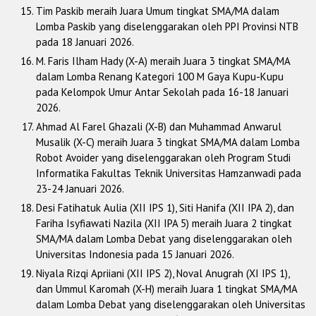
Tim Paskib meraih Juara Umum tingkat SMA/MA dalam
Lomba Paskib yang diselenggarakan oleh PPI Provinsi NTB
pada 18 Januari 2026.
M. Faris Ilham Hady (X-A) meraih Juara 3 tingkat SMA/MA
dalam Lomba Renang Kategori 100 M Gaya Kupu-Kupu
pada Kelompok Umur Antar Sekolah pada 16-18 Januari
2026.
Ahmad Al Farel Ghazali (X-B) dan Muhammad Anwarul
Musalik (X-C) meraih Juara 3 tingkat SMA/MA dalam Lomba
Robot Avoider yang diselenggarakan oleh Program Studi
Informatika Fakultas Teknik Universitas Hamzanwadi pada
23-24 Januari 2026.
Desi Fatihatuk Aulia (XII IPS 1), Siti Hanifa (XII IPA 2), dan
Fariha Isyfiawati Nazila (XII IPA 5) meraih Juara 2 tingkat
SMA/MA dalam Lomba Debat yang diselenggarakan oleh
Universitas Indonesia pada 15 Januari 2026.
Niyala Rizqi Apriiani (XII IPS 2), Noval Anugrah (XI IPS 1),
dan Ummul Karomah (X-H) meraih Juara 1 tingkat SMA/MA
dalam Lomba Debat yang diselenggarakan oleh Universitas