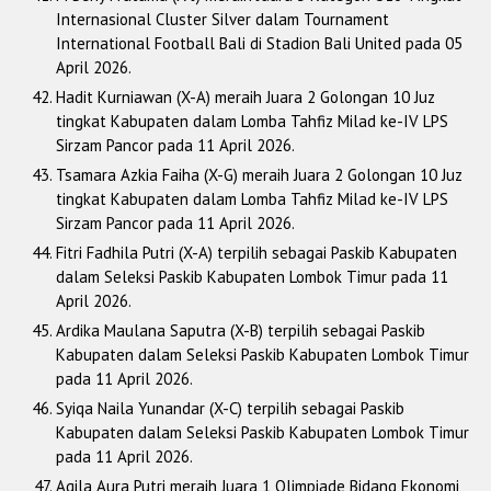
Internasional Cluster Silver dalam Tournament
International Football Bali di Stadion Bali United pada 05
April 2026.
Hadit Kurniawan (X-A) meraih Juara 2 Golongan 10 Juz
tingkat Kabupaten dalam Lomba Tahfiz Milad ke-IV LPS
Sirzam Pancor pada 11 April 2026.
Tsamara Azkia Faiha (X-G) meraih Juara 2 Golongan 10 Juz
tingkat Kabupaten dalam Lomba Tahfiz Milad ke-IV LPS
Sirzam Pancor pada 11 April 2026.
Fitri Fadhila Putri (X-A) terpilih sebagai Paskib Kabupaten
dalam Seleksi Paskib Kabupaten Lombok Timur pada 11
April 2026.
Ardika Maulana Saputra (X-B) terpilih sebagai Paskib
Kabupaten dalam Seleksi Paskib Kabupaten Lombok Timur
pada 11 April 2026.
Syiqa Naila Yunandar (X-C) terpilih sebagai Paskib
Kabupaten dalam Seleksi Paskib Kabupaten Lombok Timur
pada 11 April 2026.
Aqila Aura Putri meraih Juara 1 Olimpiade Bidang Ekonomi