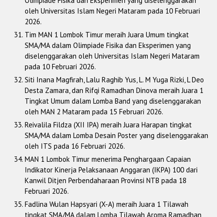
Olimpiade Fisika dan Eksperimen yang diselenggarakan
oleh Universitas Islam Negeri Mataram pada 10 Februari
2026.
Tim MAN 1 Lombok Timur meraih Juara Umum tingkat
SMA/MA dalam Olimpiade Fisika dan Eksperimen yang
diselenggarakan oleh Universitas Islam Negeri Mataram
pada 10 Februari 2026.
Siti Inana Magfirah, Lalu Raghib Yus, L. M Yuga Rizki, L Deo
Desta Zamara, dan Rifqi Ramadhan Dinova meraih Juara 1
Tingkat Umum dalam Lomba Band yang diselenggarakan
oleh MAN 2 Mataram pada 15 Februari 2026.
Reivalila Fildza (XII IPA) meraih Juara Harapan tingkat
SMA/MA dalam Lomba Desain Poster yang diselenggarakan
oleh ITS pada 16 Februari 2026.
MAN 1 Lombok Timur menerima Penghargaan Capaian
Indikator Kinerja Pelaksanaan Anggaran (IKPA) 100 dari
Kanwil Ditjen Perbendaharaan Provinsi NTB pada 18
Februari 2026.
Fadlina Wulan Hapsyari (X-A) meraih Juara 1 Tilawah
tingkat SMA/MA dalam Lomba Tilawah Aroma Ramadhan