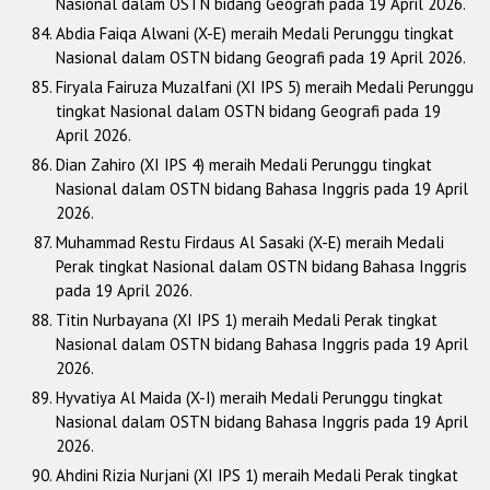
Nasional dalam OSTN bidang Geografi pada 19 April 2026.
Abdia Faiqa Alwani (X-E) meraih Medali Perunggu tingkat
Nasional dalam OSTN bidang Geografi pada 19 April 2026.
Firyala Fairuza Muzalfani (XI IPS 5) meraih Medali Perunggu
tingkat Nasional dalam OSTN bidang Geografi pada 19
April 2026.
Dian Zahiro (XI IPS 4) meraih Medali Perunggu tingkat
Nasional dalam OSTN bidang Bahasa Inggris pada 19 April
2026.
Muhammad Restu Firdaus Al Sasaki (X-E) meraih Medali
Perak tingkat Nasional dalam OSTN bidang Bahasa Inggris
pada 19 April 2026.
Titin Nurbayana (XI IPS 1) meraih Medali Perak tingkat
Nasional dalam OSTN bidang Bahasa Inggris pada 19 April
2026.
Hyvatiya Al Maida (X-I) meraih Medali Perunggu tingkat
Nasional dalam OSTN bidang Bahasa Inggris pada 19 April
2026.
Ahdini Rizia Nurjani (XI IPS 1) meraih Medali Perak tingkat