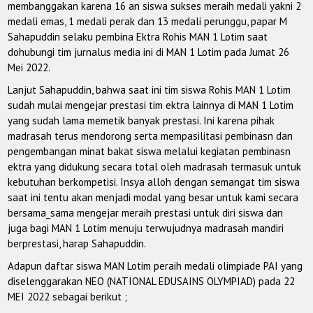
membanggakan karena 16 an siswa sukses meraih medali yakni 2
medali emas, 1 medali perak dan 13 medali perunggu, papar M
Sahapuddin selaku pembina Ektra Rohis MAN 1 Lotim saat
dohubungi tim jurnalus media ini di MAN 1 Lotim pada Jumat 26
Mei 2022.
Lanjut Sahapuddin, bahwa saat ini tim siswa Rohis MAN 1 Lotim
sudah mulai mengejar prestasi tim ektra lainnya di MAN 1 Lotim
yang sudah lama memetik banyak prestasi. Ini karena pihak
madrasah terus mendorong serta mempasilitasi pembinasn dan
pengembangan minat bakat siswa melalui kegiatan pembinasn
ektra yang didukung secara total oleh madrasah termasuk untuk
kebutuhan berkompetisi. Insya alloh dengan semangat tim siswa
saat ini tentu akan menjadi modal yang besar untuk kami secara
bersama_sama mengejar meraih prestasi untuk diri siswa dan
juga bagi MAN 1 Lotim menuju terwujudnya madrasah mandiri
berprestasi, harap Sahapuddin.
Adapun daftar siswa MAN Lotim peraih medali olimpiade PAI yang
diselenggarakan NEO (NATIONAL EDUSAINS OLYMPIAD) pada 22
MEI 2022 sebagai berikut ;