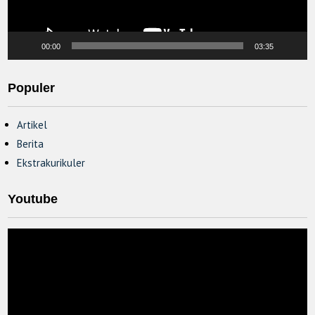
00:00
03:35
Populer
Artikel
Berita
Ekstrakurikuler
Youtube
Video
Player