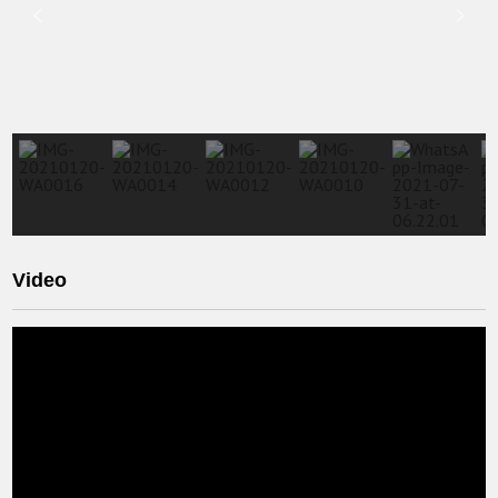
Video
Video
Player