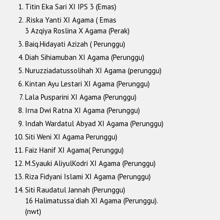
Titin Eka Sari XI IPS 3 (Emas)
.Riska Yanti XI Agama ( Emas
3 Azqiya Roslina X Agama (Perak)
Baiq.Hidayati Azizah ( Perunggu)
Diah Sihiamuban XI Agama (Perunggu)
Nuruzziadatussolihah XI Agama (perunggu)
Kintan Ayu Lestari XI Agama (Perunggu)
Lala Pusparini XI Agama (Perunggu)
Irna Dwi Ratna XI Agama (Perunggu)
Indah Wardatul Abyad XI Agama (Perunggu)
Siti Weni XI Agama Perunggu)
Faiz Hanif XI Agama( Perunggu)
M.Syauki AliyulKodri XI Agama (Perunggu)
Riza Fidyani Islami XI Agama (Perunggu)
Siti Raudatul Jannah (Perunggu)
16 Halimatussa’diah XI Agama (Perunggu).
(nwt)