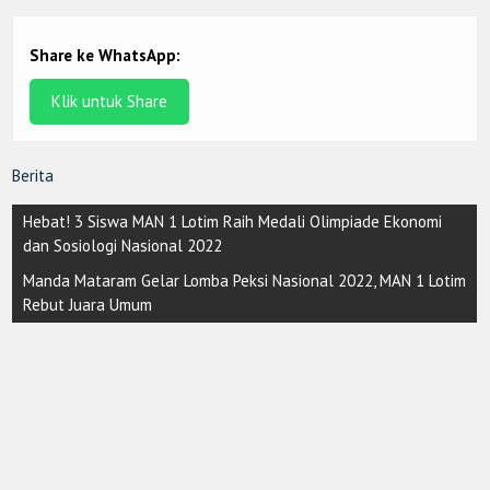
Share ke WhatsApp:
Klik untuk Share
Berita
Post
Hebat! 3 Siswa MAN 1 Lotim Raih Medali Olimpiade Ekonomi
navigation
dan Sosiologi Nasional 2022
Manda Mataram Gelar Lomba Peksi Nasional 2022, MAN 1 Lotim
Rebut Juara Umum