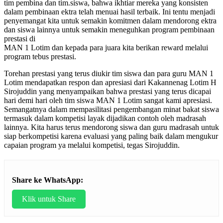
tim pembina dan tim.siswa, bahwa ikhtiar mereka yang konsisten
dalam pembinaan ektra telah menuai hasil terbaik. Ini tentu menjadi
penyemangat kita untuk semakin komitmen dalam mendorong ektra
dan siswa lainnya untuk semakin meneguhkan program pembinaan
prestasi di
MAN 1 Lotim dan kepada para juara kita berikan reward melalui
program tebus prestasi.
Torehan prestasi yang terus diukir tim siswa dan para guru MAN 1
Lotim mendapatkan respon dan apresiasi dari Kakannenag Lotim H
Sirojuddin yang menyampaikan bahwa prestasi yang terus dicapai
hari demi hari oleh tim siswa MAN 1 Lotim sangat kami apresiasi.
Semangatnya dalam mempasilitasi pengembangan minat bakat siswa
termasuk dalam kompetisi layak dijadikan contoh oleh madrasah
lainnya. Kita harus terus mendorong siswa dan guru madrasah untuk
siap berkompetisi karena evaluasi yang paling baik dalam mengukur
capaian program ya melalui kompetisi, tegas Sirojuddin.
Share ke WhatsApp:
Klik untuk Share