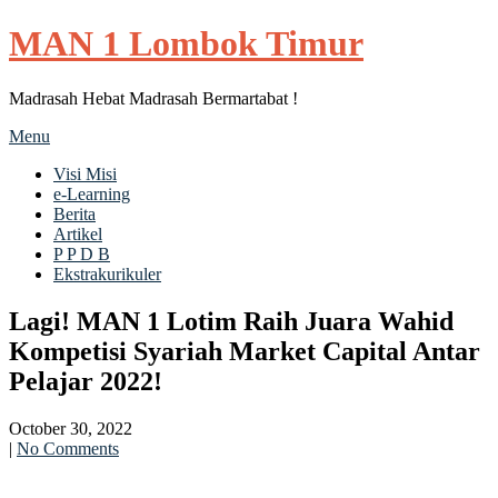
MAN 1 Lombok Timur
Madrasah Hebat Madrasah Bermartabat !
Menu
Visi Misi
e-Learning
Berita
Artikel
P P D B
Ekstrakurikuler
Lagi! MAN 1 Lotim Raih Juara Wahid
Kompetisi Syariah Market Capital Antar
Pelajar 2022!
October 30, 2022
|
No Comments