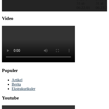
Video
Populer
Artikel
Berita
Ekstrakurikuler
Youtube