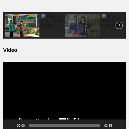
Video
Video
Player
00:00
03:35