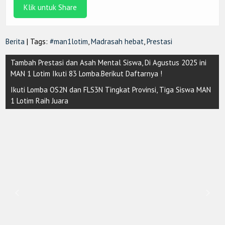
Klik untuk Share
Berita
| Tags:
#man1lotim
,
Madrasah hebat
,
Prestasi
Post
Tambah Prestasi dan Asah Mental Siswa, Di Agustus 2025 ini
navigation
MAN 1 Lotim Ikuti 83 Lomba.Berikut Daftarnya !
Ikuti Lomba OS2N dan FLS3N Tingkat Provinsi, Tiga Siswa MAN
1 Lotim Raih Juara