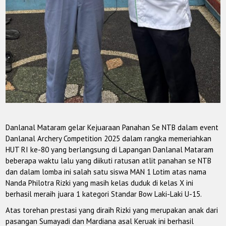
Danlanal Mataram gelar Kejuaraan Panahan Se NTB dalam event
Danlanal Archery Competition 2025 dalam rangka memeriahkan
HUT RI ke-80 yang berlangsung di Lapangan Danlanal Mataram
beberapa waktu lalu yang diikuti ratusan atlit panahan se NTB
dan dalam lomba ini salah satu siswa MAN 1 Lotim atas nama
Nanda Philotra Rizki yang masih kelas duduk di kelas X ini
berhasil meraih juara 1 kategori Standar Bow Laki-Laki U-15.
Atas torehan prestasi yang diraih Rizki yang merupakan anak dari
pasangan Sumayadi dan Mardiana asal Keruak ini berhasil