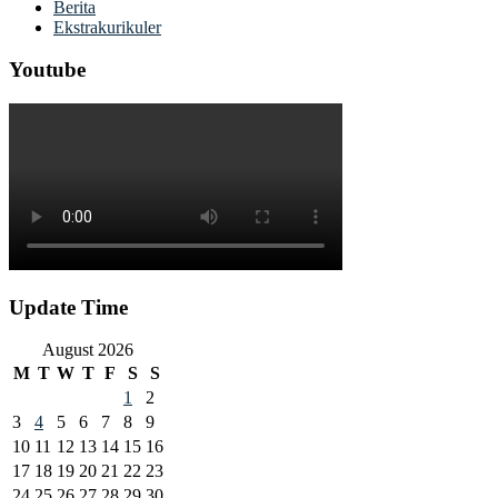
Berita
Ekstrakurikuler
Youtube
Update Time
August 2026
M
T
W
T
F
S
S
1
2
3
4
5
6
7
8
9
10
11
12
13
14
15
16
17
18
19
20
21
22
23
24
25
26
27
28
29
30