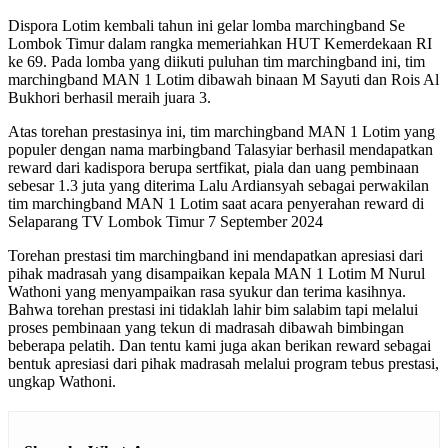
Dispora Lotim kembali tahun ini gelar lomba marchingband Se
Lombok Timur dalam rangka memeriahkan HUT Kemerdekaan RI
ke 69. Pada lomba yang diikuti puluhan tim marchingband ini, tim
marchingband MAN 1 Lotim dibawah binaan M Sayuti dan Rois Al
Bukhori berhasil meraih juara 3.
Atas torehan prestasinya ini, tim marchingband MAN 1 Lotim yang
populer dengan nama marbingband Talasyiar berhasil mendapatkan
reward dari kadispora berupa sertfikat, piala dan uang pembinaan
sebesar 1.3 juta yang diterima Lalu Ardiansyah sebagai perwakilan
tim marchingband MAN 1 Lotim saat acara penyerahan reward di
Selaparang TV Lombok Timur 7 September 2024
Torehan prestasi tim marchingband ini mendapatkan apresiasi dari
pihak madrasah yang disampaikan kepala MAN 1 Lotim M Nurul
Wathoni yang menyampaikan rasa syukur dan terima kasihnya.
Bahwa torehan prestasi ini tidaklah lahir bim salabim tapi melalui
proses pembinaan yang tekun di madrasah dibawah bimbingan
beberapa pelatih. Dan tentu kami juga akan berikan reward sebagai
bentuk apresiasi dari pihak madrasah melalui program tebus prestasi,
ungkap Wathoni.