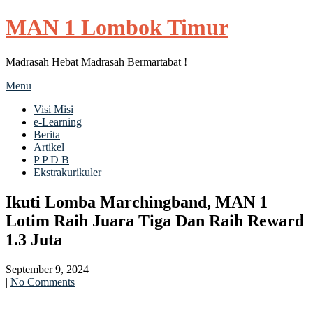
MAN 1 Lombok Timur
Madrasah Hebat Madrasah Bermartabat !
Menu
Visi Misi
e-Learning
Berita
Artikel
P P D B
Ekstrakurikuler
Ikuti Lomba Marchingband, MAN 1
Lotim Raih Juara Tiga Dan Raih Reward
1.3 Juta
September 9, 2024
|
No Comments