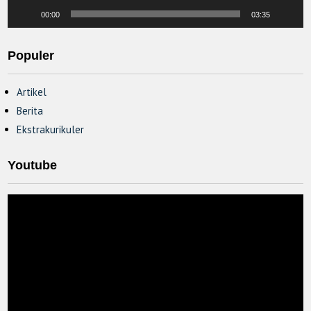
00:00
03:35
Populer
Artikel
Berita
Ekstrakurikuler
Youtube
Video
Player