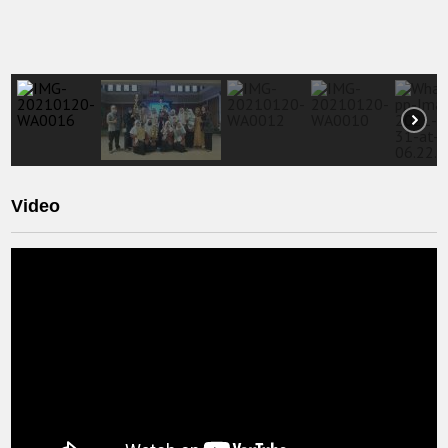
Video
Video
Player