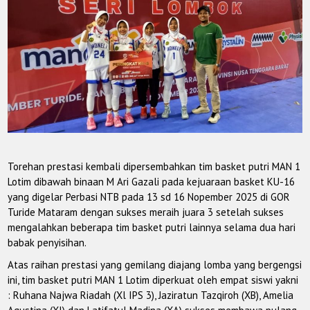
Torehan prestasi kembali dipersembahkan tim basket putri MAN 1
Lotim dibawah binaan M Ari Gazali pada kejuaraan basket KU-16
yang digelar Perbasi NTB pada 13 sd 16 Nopember 2025 di GOR
Turide Mataram dengan sukses meraih juara 3 setelah sukses
mengalahkan beberapa tim basket putri lainnya selama dua hari
babak penyisihan.
Atas raihan prestasi yang gemilang diajang lomba yang bergengsi
ini, tim basket putri MAN 1 Lotim diperkuat oleh empat siswi yakni
: Ruhana Najwa Riadah (Xl IPS 3), Jaziratun Tazqiroh (XB), Amelia