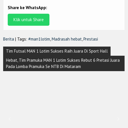
Share ke WhatsApp:
Klik untuk Share
Berita
| Tags:
#man1lotim
,
Madrasah hebat
,
Prestasi
Post
Tim Futsal MAN 1 Lotim Sukses Raih Juara Di Sport Hall
navigation
Hebat, Tim Pramuka MAN 1 Lotim Sukses Rebut 6 Pretasi Juara
Pada Lomba Pramuka Se NTB Di Mataram