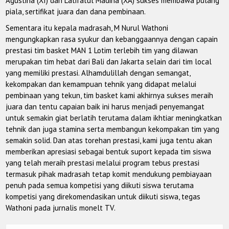
Agustina (XI) dan Latifatul Madina (XA) sukses membawa pulang
piala, sertifikat juara dan dana pembinaan.
Sementara itu kepala madrasah, M Nurul Wathoni
mengungkapkan rasa syukur dan kebanggaannya dengan capain
prestasi tim basket MAN 1 Lotim terlebih tim yang dilawan
merupakan tim hebat dari Bali dan Jakarta selain dari tim local
yang memiliki prestasi. Alhamdulillah dengan semangat,
kekompakan dan kemampuan tehnik yang didapat melalui
pembinaan yang tekun, tim basket kami akhirnya sukses meraih
juara dan tentu capaian baik ini harus menjadi penyemangat
untuk semakin giat berlatih terutama dalam ikhtiar meningkatkan
tehnik dan juga stamina serta membangun kekompakan tim yang
semakin solid. Dan atas torehan prestasi, kami juga tentu akan
memberikan apresiasi sebagai bentuk suport kepada tim siswa
yang telah meraih prestasi melalui program tebus prestasi
termasuk pihak madrasah tetap komit mendukung pembiayaan
penuh pada semua kompetisi yang diikuti siswa terutama
kompetisi yang direkomendasikan untuk diikuti siswa, tegas
Wathoni pada jurnalis monelt TV.