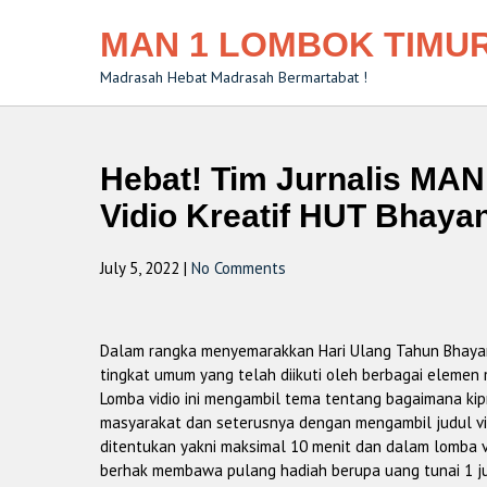
MAN 1 LOMBOK TIMU
Madrasah Hebat Madrasah Bermartabat !
Hebat! Tim Jurnalis MAN
Vidio Kreatif HUT Bhaya
July 5, 2022
|
No Comments
Dalam rangka menyemarakkan Hari Ulang Tahun Bhayang
tingkat umum yang telah diikuti oleh berbagai elemen 
Lomba vidio ini mengambil tema tentang bagaimana kip
masyarakat dan seterusnya dengan mengambil judul vidi
ditentukan yakni maksimal 10 menit dan dalam lomba vid
berhak membawa pulang hadiah berupa uang tunai 1 juta