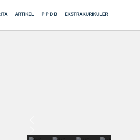
ITA
ARTIKEL
P P D B
EKSTRAKURIKULER