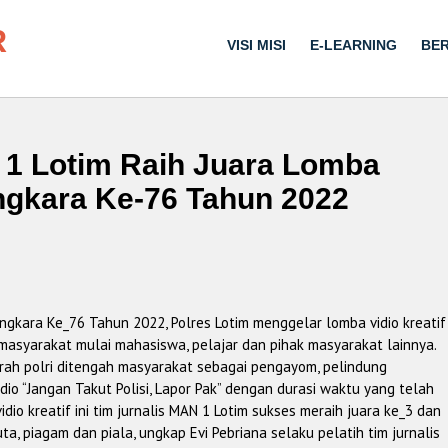
R
VISI MISI
E-LEARNING
BER
 1 Lotim Raih Juara Lomba
ngkara Ke-76 Tahun 2022
kara Ke_76 Tahun 2022, Polres Lotim menggelar lomba vidio kreatif
masyarakat mulai mahasiswa, pelajar dan pihak masyarakat lainnya.
rah polri ditengah masyarakat sebagai pengayom, pelindung
o “Jangan Takut Polisi, Lapor Pak” dengan durasi waktu yang telah
io kreatif ini tim jurnalis MAN 1 Lotim sukses meraih juara ke_3 dan
, piagam dan piala, ungkap Evi Pebriana selaku pelatih tim jurnalis