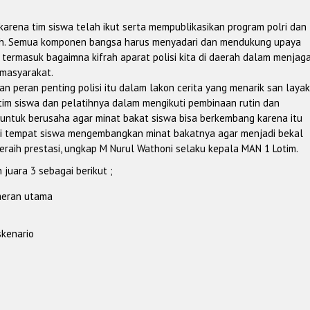
 karena tim siswa telah ikut serta mempublikasikan program polri dan
daerah. Semua komponen bangsa harus menyadari dan mendukung upaya
termasuk bagaimna kifrah aparat polisi kita di daerah dalam menjag
 masyarakat.
kan peran penting polisi itu dalam lakon cerita yang menarik san layak
 tim siswa dan pelatihnya dalam mengikuti pembinaan rutin dan
 untuk berusaha agar minat bakat siswa bisa berkembang karena itu
di tempat siswa mengembangkan minat bakatnya agar menjadi bekal
raih prestasi, ungkap M Nurul Wathoni selaku kepala MAN 1 Lotim.
juara 3 sebagai berikut ;
meran utama
skenario