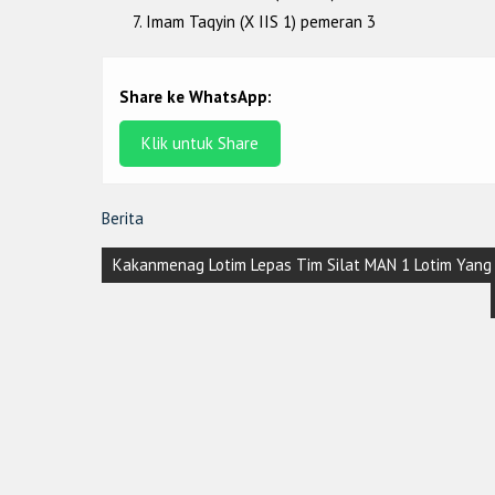
Imam Taqyin (X IIS 1) pemeran 3
Share ke WhatsApp:
Klik untuk Share
Berita
Post
Kakanmenag Lotim Lepas Tim Silat MAN 1 Lotim Yang L
navigation