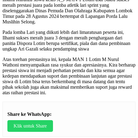
meraih prestasi juara pada lomba atletik lari sprint yang
diselenggarakan Dinas Pemuda Dan Olahraga Kabupaten Lombok
Timur pada 28 Agustus 2024 bertempat di Lapangan Porda Lalu
Muslihin Selong.
Pada lomba Lari yang diikuti lebih dari limaratusan peserta ini,
Ilhami sukses meraih juara 3 dengan meraih penghargaan dari
panitia Dispora Lotim berupa sertifikat, piala dan dana pembinaan
ungkap Ari Gazali selaku pendamping siswa
Atas torehan prestasinya ini, kepala MAN 1 Lotim M Nurul
Wathoni menyampaikan rasa syukur dan apresiasinya. Kira berharap
prestasi siswa ini menjadi perhatian pemda dan kita semua agar
kedepan mendapatkan suport dan pembinaan lanjutan agar prestasi
siswa di Lotim bisa terus berkembang di masa datang dan tentu
pihak sekolah juga akan maksimal memberikan suport juga reward
atas raihan prestasi ini.
Share ke WhatsApp:
Klik untuk Share