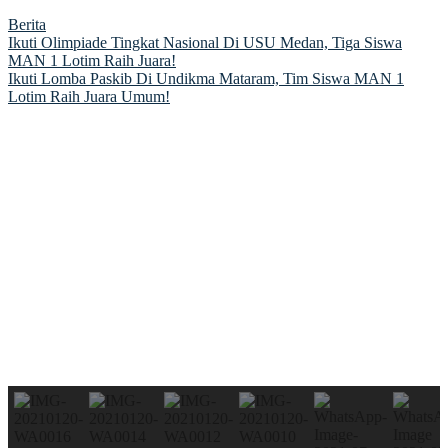
Berita
Post
Ikuti Olimpiade Tingkat Nasional Di USU Medan, Tiga Siswa
MAN 1 Lotim Raih Juara!
navigation
Ikuti Lomba Paskib Di Undikma Mataram, Tim Siswa MAN 1
Lotim Raih Juara Umum!