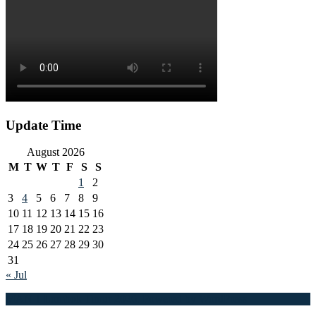
Update Time
August 2026
M
T
W
T
F
S
S
1
2
3
4
5
6
7
8
9
10
11
12
13
14
15
16
17
18
19
20
21
22
23
24
25
26
27
28
29
30
31
« Jul
MAN 1 Lombok Timur 2026. Powered by WordPress