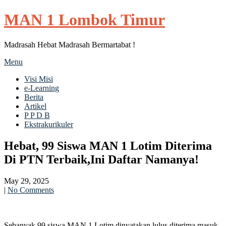
MAN 1 Lombok Timur
Madrasah Hebat Madrasah Bermartabat !
Menu
Visi Misi
e-Learning
Berita
Artikel
P P D B
Ekstrakurikuler
Hebat, 99 Siswa MAN 1 Lotim Diterima
Di PTN Terbaik,Ini Daftar Namanya!
May 29, 2025
|
No Comments
Sebanyak 99 siswa MAN 1 Lotim dinyatakan lulus diterima masuk