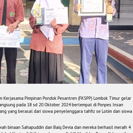
um Kerjasama Pimpinan Pondok Pesantren (FKSPP) Lombok Timur gelar
langsung pada 18 sd 20 Oktober 2024 bertempat di Ponpes Insan
ang yang berasal dari siswa penyelenggara tahfiz se Lotim dan siswa
wah binaan Sahapuddin dan Baiq Devia dan mereka berhasil meraih 4