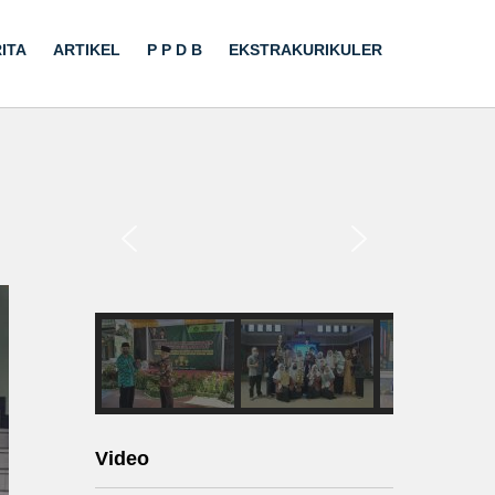
ITA
ARTIKEL
P P D B
EKSTRAKURIKULER
Video