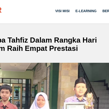
R
VISI MISI
E-LEARNING
BER
a Tahfiz Dalam Rangka Hari
im Raih Empat Prestasi