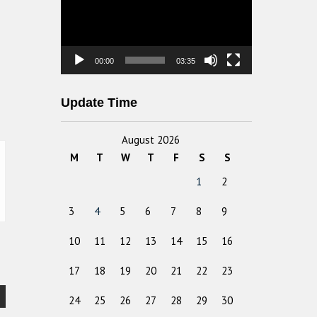
00:00
03:35
Update Time
August 2026
M
T
W
T
F
S
S
1
2
3
4
5
6
7
8
9
10
11
12
13
14
15
16
17
18
19
20
21
22
23
24
25
26
27
28
29
30