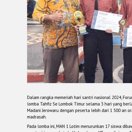
Dalam rangka memeriah hari santri nasional 2024, For
lomba Tahfiz Se Lombok Timur selama 3 hari yang ber
Madani Jerowaru dengan peserta lebih dari 1 500 an or
madrasah.
Pada lomba ini, MAN 1 Lotim menurunkan 17 siswa diba