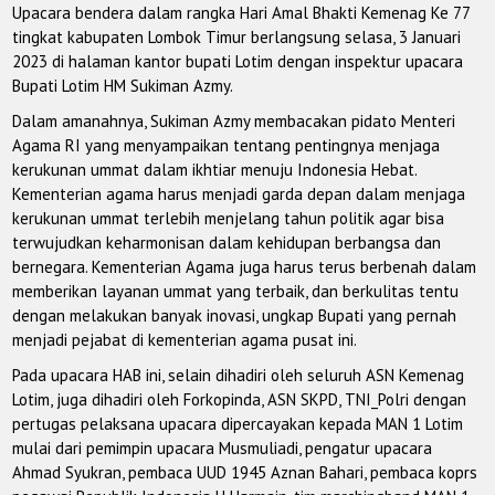
Upacara bendera dalam rangka Hari Amal Bhakti Kemenag Ke 77
tingkat kabupaten Lombok Timur berlangsung selasa, 3 Januari
2023 di halaman kantor bupati Lotim dengan inspektur upacara
Bupati Lotim HM Sukiman Azmy.
Dalam amanahnya, Sukiman Azmy membacakan pidato Menteri
Agama RI yang menyampaikan tentang pentingnya menjaga
kerukunan ummat dalam ikhtiar menuju Indonesia Hebat.
Kementerian agama harus menjadi garda depan dalam menjaga
kerukunan ummat terlebih menjelang tahun politik agar bisa
terwujudkan keharmonisan dalam kehidupan berbangsa dan
bernegara. Kementerian Agama juga harus terus berbenah dalam
memberikan layanan ummat yang terbaik, dan berkulitas tentu
dengan melakukan banyak inovasi, ungkap Bupati yang pernah
menjadi pejabat di kementerian agama pusat ini.
Pada upacara HAB ini, selain dihadiri oleh seluruh ASN Kemenag
Lotim, juga dihadiri oleh Forkopinda, ASN SKPD, TNI_Polri dengan
pertugas pelaksana upacara dipercayakan kepada MAN 1 Lotim
mulai dari pemimpin upacara Musmuliadi, pengatur upacara
Ahmad Syukran, pembaca UUD 1945 Aznan Bahari, pembaca koprs