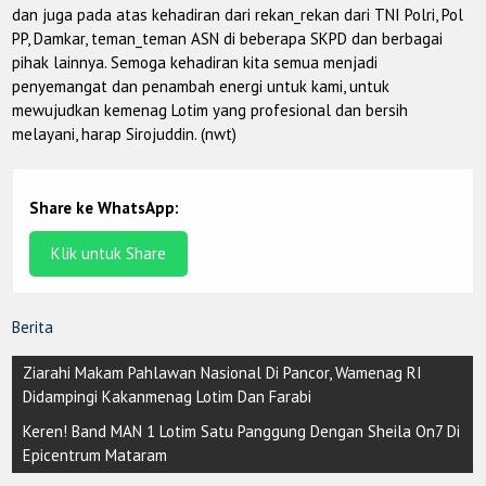
dan juga pada atas kehadiran dari rekan_rekan dari TNI Polri, Pol
PP, Damkar, teman_teman ASN di beberapa SKPD dan berbagai
pihak lainnya. Semoga kehadiran kita semua menjadi
penyemangat dan penambah energi untuk kami, untuk
mewujudkan kemenag Lotim yang profesional dan bersih
melayani, harap Sirojuddin. (nwt)
Share ke WhatsApp:
Klik untuk Share
Berita
Post
Ziarahi Makam Pahlawan Nasional Di Pancor, Wamenag RI
navigation
Didampingi Kakanmenag Lotim Dan Farabi
Keren! Band MAN 1 Lotim Satu Panggung Dengan Sheila On7 Di
Epicentrum Mataram