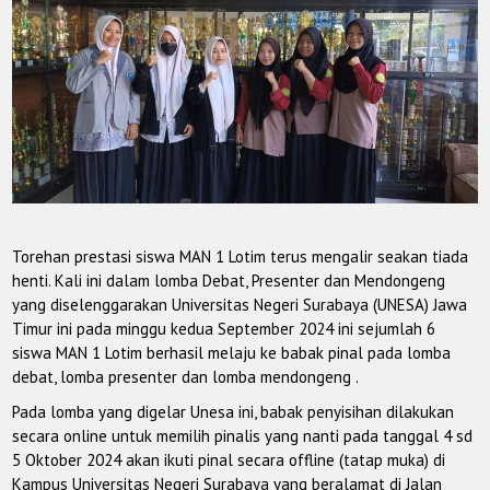
Torehan prestasi siswa MAN 1 Lotim terus mengalir seakan tiada
henti. Kali ini dalam lomba Debat, Presenter dan Mendongeng
yang diselenggarakan Universitas Negeri Surabaya (UNESA) Jawa
Timur ini pada minggu kedua September 2024 ini sejumlah 6
siswa MAN 1 Lotim berhasil melaju ke babak pinal pada lomba
debat, lomba presenter dan lomba mendongeng .
Pada lomba yang digelar Unesa ini, babak penyisihan dilakukan
secara online untuk memilih pinalis yang nanti pada tanggal 4 sd
5 Oktober 2024 akan ikuti pinal secara offline (tatap muka) di
Kampus Universitas Negeri Surabaya yang beralamat di Jalan