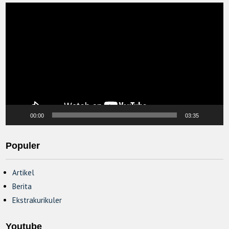
Video
Player
00:00
03:35
Populer
Artikel
Berita
Ekstrakurikuler
Youtube