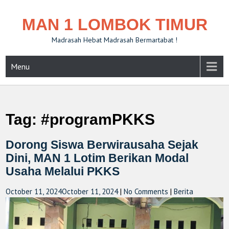
MAN 1 LOMBOK TIMUR
Madrasah Hebat Madrasah Bermartabat !
Menu
Tag:
#programPKKS
Dorong Siswa Berwirausaha Sejak
Dini, MAN 1 Lotim Berikan Modal
Usaha Melalui PKKS
October 11, 2024
October 11, 2024
|
No Comments
|
Berita