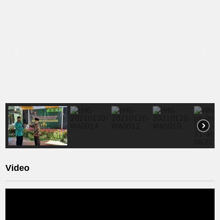
Video
Video
Player