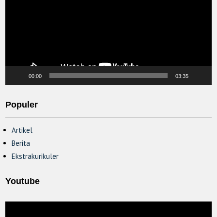
00:00
03:35
Populer
Artikel
Berita
Ekstrakurikuler
Youtube
Video
Player