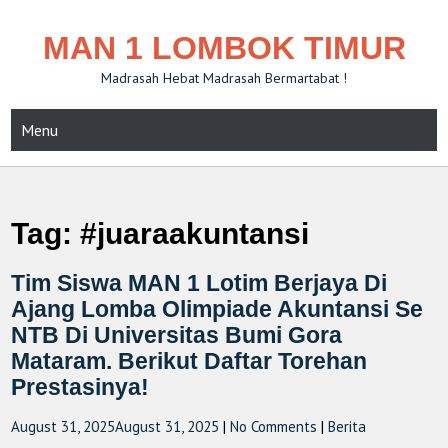
MAN 1 LOMBOK TIMUR
Madrasah Hebat Madrasah Bermartabat !
Menu
Tag:
#juaraakuntansi
Tim Siswa MAN 1 Lotim Berjaya Di
Ajang Lomba Olimpiade Akuntansi Se
NTB Di Universitas Bumi Gora
Mataram. Berikut Daftar Torehan
Prestasinya!
August 31, 2025
August 31, 2025
|
No Comments
|
Berita