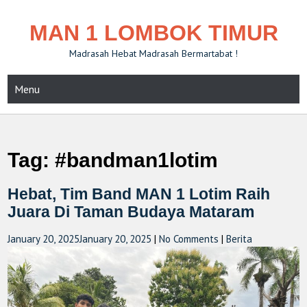
MAN 1 LOMBOK TIMUR
Madrasah Hebat Madrasah Bermartabat !
Menu
Tag:
#bandman1lotim
Hebat, Tim Band MAN 1 Lotim Raih
Juara Di Taman Budaya Mataram
January 20, 2025
January 20, 2025
|
No Comments
|
Berita