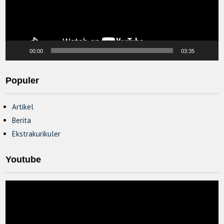
00:00
03:35
Populer
Artikel
Berita
Ekstrakurikuler
Youtube
Video
Player