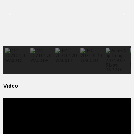
Video
Video
Player