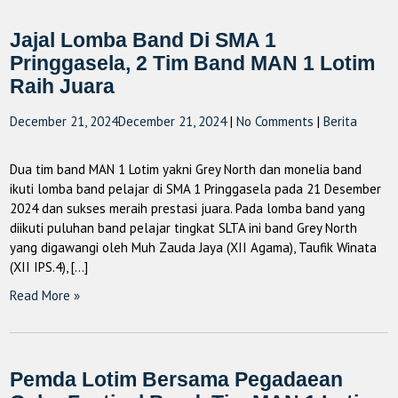
Jajal Lomba Band Di SMA 1
Pringgasela, 2 Tim Band MAN 1 Lotim
Raih Juara
December 21, 2024
December 21, 2024
|
No Comments
|
Berita
Dua tim band MAN 1 Lotim yakni Grey North dan monelia band
ikuti lomba band pelajar di SMA 1 Pringgasela pada 21 Desember
2024 dan sukses meraih prestasi juara. Pada lomba band yang
diikuti puluhan band pelajar tingkat SLTA ini band Grey North
yang digawangi oleh Muh Zauda Jaya (XII Agama), Taufik Winata
(XII IPS.4), […]
Read More »
Pemda Lotim Bersama Pegadaean