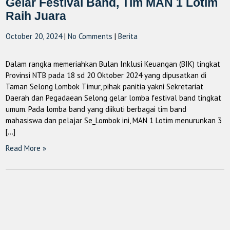
Gelar Festival Band, Tim MAN 1 Lotim
Raih Juara
October 20, 2024
|
No Comments
|
Berita
Dalam rangka memeriahkan Bulan Inklusi Keuangan (BIK) tingkat
Provinsi NTB pada 18 sd 20 Oktober 2024 yang dipusatkan di
Taman Selong Lombok Timur, pihak panitia yakni Sekretariat
Daerah dan Pegadaean Selong gelar lomba festival band tingkat
umum. Pada lomba band yang diikuti berbagai tim band
mahasiswa dan pelajar Se_Lombok ini, MAN 1 Lotim menurunkan 3
[…]
Read More »