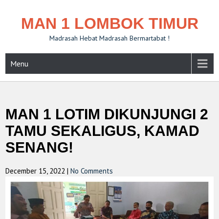
MAN 1 LOMBOK TIMUR
Madrasah Hebat Madrasah Bermartabat !
Menu
MAN 1 LOTIM DIKUNJUNGI 2
TAMU SEKALIGUS, KAMAD
SENANG!
December 15, 2022
|
No Comments