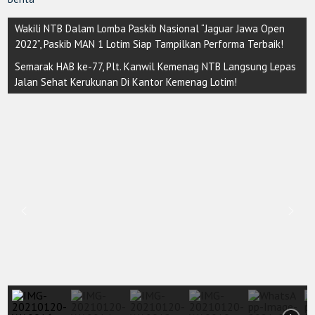
Post
Wakili NTB Dalam Lomba Paskib Nasional “Jaguar Jawa Open
navigation
2022”, Paskib MAN 1 Lotim Siap Tampilkan Performa Terbaik!
Semarak HAB ke-77, Plt. Kanwil Kemenag NTB Langsung Lepas
Jalan Sehat Kerukunan Di Kantor Kemenag Lotim!