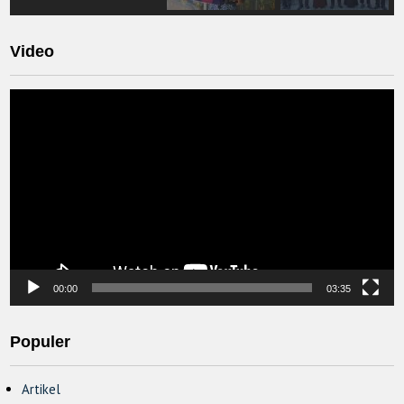
Video
Video
Player
00:00
03:35
Populer
Artikel