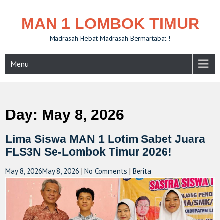
MAN 1 LOMBOK TIMUR
Madrasah Hebat Madrasah Bermartabat !
Menu
Day:
May 8, 2026
Lima Siswa MAN 1 Lotim Sabet Juara
FLS3N Se-Lombok Timur 2026!
May 8, 2026
May 8, 2026
|
No Comments
|
Berita