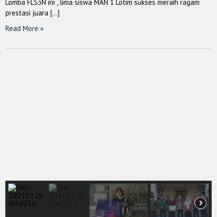
Lomba FLS3N ini , lima siswa MAN 1 Lotim sukses meraih ragam
prestasi juara […]
Read More »