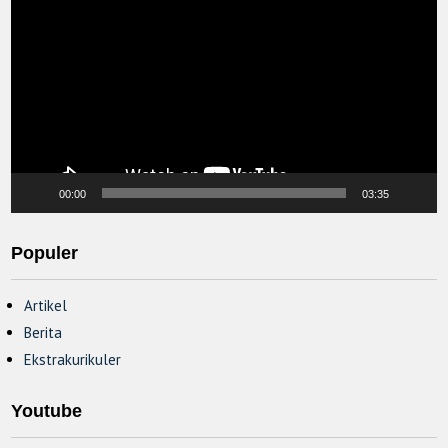
Player
00:00
03:35
Populer
Artikel
Berita
Ekstrakurikuler
Youtube