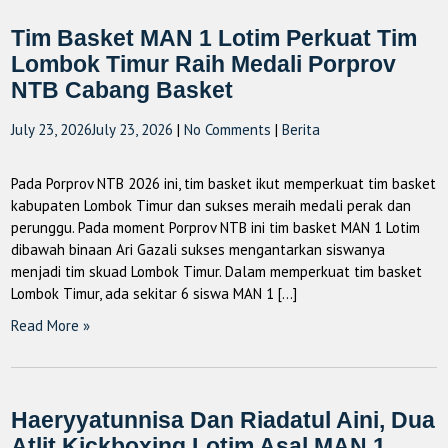
Tim Basket MAN 1 Lotim Perkuat Tim
Lombok Timur Raih Medali Porprov
NTB Cabang Basket
July 23, 2026
July 23, 2026
|
No Comments
|
Berita
Pada Porprov NTB 2026 ini, tim basket ikut memperkuat tim basket
kabupaten Lombok Timur dan sukses meraih medali perak dan
perunggu. Pada moment Porprov NTB ini tim basket MAN 1 Lotim
dibawah binaan Ari Gazali sukses mengantarkan siswanya
menjadi tim skuad Lombok Timur. Dalam memperkuat tim basket
Lombok Timur, ada sekitar 6 siswa MAN 1 […]
Read More »
Haeryyatunnisa Dan Riadatul Aini, Dua
Atlit Kickboxing Lotim Asal MAN 1