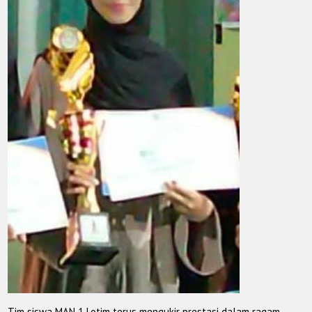
Tim siswa MAN 1 Lotim terus mengukir prestasi dalam ragam