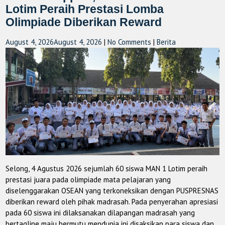
Lotim Peraih Prestasi Lomba
Olimpiade Diberikan Reward
August 4, 2026
August 4, 2026
|
No Comments
|
Berita
Selong, 4 Agustus 2026 sejumlah 60 siswa MAN 1 Lotim peraih
prestasi juara pada olimpiade mata pelajaran yang
diselenggarakan OSEAN yang terkoneksikan dengan PUSPRESNAS
diberikan reward oleh pihak madrasah. Pada penyerahan apresiasi
pada 60 siswa ini dilaksanakan dilapangan madrasah yang
bertagline maju bermutu mendunia ini disaksikan para siswa dan