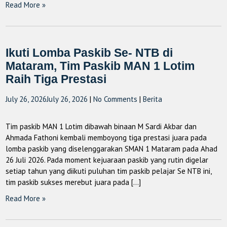
Read More »
Ikuti Lomba Paskib Se- NTB di
Mataram, Tim Paskib MAN 1 Lotim
Raih Tiga Prestasi
July 26, 2026
July 26, 2026
|
No Comments
|
Berita
Tim paskib MAN 1 Lotim dibawah binaan M Sardi Akbar dan
Ahmada Fathoni kembali memboyong tiga prestasi juara pada
lomba paskib yang diselenggarakan SMAN 1 Mataram pada Ahad
26 Juli 2026. Pada moment kejuaraan paskib yang rutin digelar
setiap tahun yang diikuti puluhan tim paskib pelajar Se NTB ini,
tim paskib sukses merebut juara pada […]
Read More »