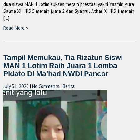
dua siswa MAN 1 Lotim sukses meraih prestasi yakni Yasmin Aura
Salma XII IPS 5 meraih juara 2 dan Syahrul Athar XI IPS 1 meraih
[…]
Read More »
Tampil Memukau, Tia Rizatun Siswi
MAN 1 Lotim Raih Juara 1 Lomba
Pidato Di Ma’had NWDI Pancor
July 31, 2026
|
No Comments
|
Berita