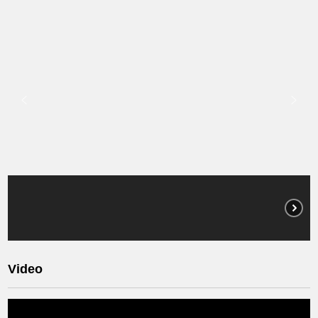
Video
Video