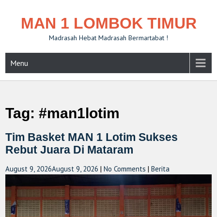
MAN 1 LOMBOK TIMUR
Madrasah Hebat Madrasah Bermartabat !
Menu
Tag:
#man1lotim
Tim Basket MAN 1 Lotim Sukses
Rebut Juara Di Mataram
August 9, 2026
August 9, 2026
|
No Comments
|
Berita