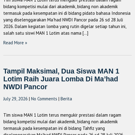
bidang kompetisi mulai dari akademik, bidang non akademik
termasuk pada kesempatan ini di bidang pidato bahasa Indonesia
yang diselenggarakan Ma’had NWDI Pancor pada 26 sd 28 Juli
2026. Dalam kegiatan lomba yang rutin digelar setiap tahun ini,
salah satu siswi MAN 1 Lotim atas nama […]
Read More »
Tampil Maksimal, Dua Siswa MAN 1
Lotim Raih Juara Lomba Di Ma’had
NWDI Pancor
July 29, 2026
|
No Comments
|
Berita
Tim siswa MAN 1 Lotim terus mengukir prestasi dalam ragam
bidang kompetisi mulai dari akademik, bidang non akademik
termasuk pada kesempatan ini di bidang Tahfiz yang
diselenggarakan Ma’had NWDI Pancor pada 26 sd 28 Juli 2026.