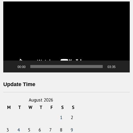
Video
Player
00:00
03:35
Update Time
August 2026
M
T
W
T
F
S
S
1
2
3
4
5
6
7
8
9