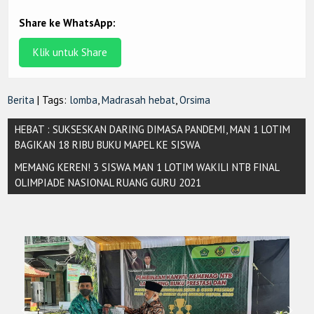
Share ke WhatsApp:
Klik untuk Share
Berita
| Tags:
lomba
,
Madrasah hebat
,
Orsima
Post
HEBAT : SUKSESKAN DARING DIMASA PANDEMI, MAN 1 LOTIM
navigation
BAGIKAN 18 RIBU BUKU MAPEL KE SISWA
MEMANG KEREN! 3 SISWA MAN 1 LOTIM WAKILI NTB FINAL
OLIMPIADE NASIONAL RUANG GURU 2021