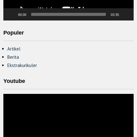
00:00
03:35
Populer
Artikel
Berita
Ekstrakurikuler
Youtube
Video
Player