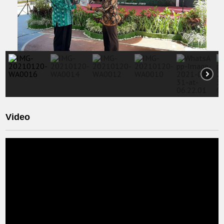
Video
Video
Player