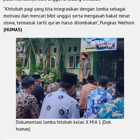
“Khitobah pagi yang kita integrasikan dengan lomba sebagai
motivasi dan mencari bibit unggul serta mengasah bakat minat
siswa, termasuk tartil qur’an harus dilombakan”, Pungkas Wathoni.
(HUMAS)
Dokumentasi lomba hitobah kelas X MIA 1 (Dok.
humas)