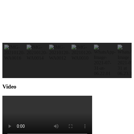
Video