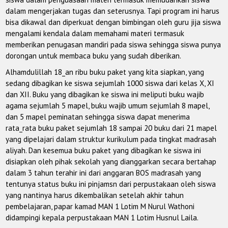
dalam mengerjakan tugas dan seterusnya. Tapi program ini harus
bisa dikawal dan diperkuat dengan bimbingan oleh guru jija siswa
mengalami kendala dalam memahami materi termasuk
memberikan penugasan mandiri pada siswa sehingga siswa punya
dorongan untuk membaca buku yang sudah diberikan.
Alhamdulillah 18_an ribu buku paket yang kita siapkan, yang
sedang dibagikan ke siswa sejumlah 1000 siswa dari kelas X, XI
dan XII. Buku yang dibagikan ke siswa ini meliputi buku wajib
agama sejumlah 5 mapel, buku wajib umum sejumlah 8 mapel,
dan 5 mapel peminatan sehingga siswa dapat menerima
rata_rata buku paket sejumlah 18 sampai 20 buku dari 21 mapel
yang dipelajari dalam struktur kurikulum pada tingkat madrasah
aliyah. Dan kesemua buku paket yang dibagikan ke siswa ini
disiapkan oleh pihak sekolah yang dianggarkan secara bertahap
dalam 3 tahun terahir ini dari anggaran BOS madrasah yang
tentunya status buku ini pinjamsn dari perpustakaan oleh siswa
yang nantinya harus dikembalikan setelah akhir tahun
pembelajaran, papar kamad MAN 1 Lotim M Nurul Wathoni
didampingi kepala perpustakaan MAN 1 Lotim Husnul Laila.