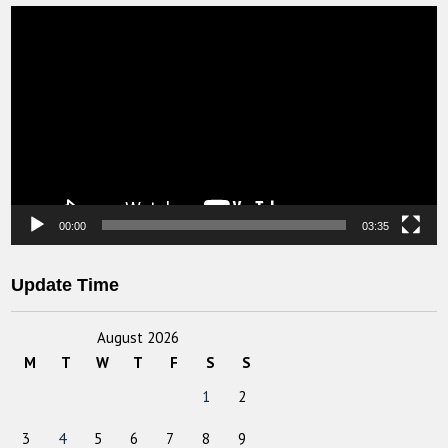
Video
Player
00:00
03:35
Update Time
August 2026
M
T
W
T
F
S
S
1
2
3
4
5
6
7
8
9