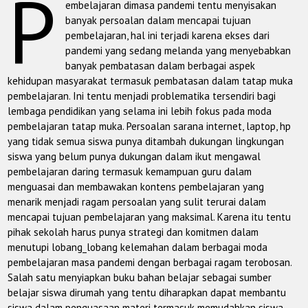
P
embelajaran dimasa pandemi tentu menyisakan
banyak persoalan dalam mencapai tujuan
pembelajaran, hal ini terjadi karena ekses dari
pandemi yang sedang melanda yang menyebabkan
banyak pembatasan dalam berbagai aspek
kehidupan masyarakat termasuk pembatasan dalam tatap muka
pembelajaran. Ini tentu menjadi problematika tersendiri bagi
lembaga pendidikan yang selama ini lebih fokus pada moda
pembelajaran tatap muka. Persoalan sarana internet, laptop, hp
yang tidak semua siswa punya ditambah dukungan lingkungan
siswa yang belum punya dukungan dalam ikut mengawal
pembelajaran daring termasuk kemampuan guru dalam
menguasai dan membawakan kontens pembelajaran yang
menarik menjadi ragam persoalan yang sulit terurai dalam
mencapai tujuan pembelajaran yang maksimal. Karena itu tentu
pihak sekolah harus punya strategi dan komitmen dalam
menutupi lobang_lobang kelemahan dalam berbagai moda
pembelajaran masa pandemi dengan berbagai ragam terobosan.
Salah satu menyiapkan buku bahan belajar sebagai sumber
belajar siswa dirumah yang tentu diharapkan dapat membantu
siswa dalam penguasaan materi termasuk memudahkan siswa