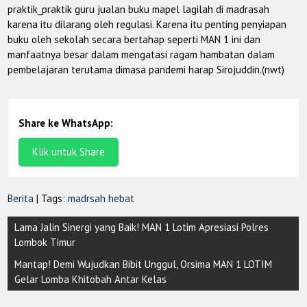
praktik_praktik guru jualan buku mapel lagilah di madrasah
karena itu dilarang oleh regulasi. Karena itu penting penyiapan
buku oleh sekolah secara bertahap seperti MAN 1 ini dan
manfaatnya besar dalam mengatasi ragam hambatan dalam
pembelajaran terutama dimasa pandemi harap Sirojuddin.(nwt)
Share ke WhatsApp:
Klik untuk Share
Berita
| Tags:
madrsah hebat
Post
Lama Jalin Sinergi yang Baik! MAN 1 Lotim Apresiasi Polres
navigation
Lombok Timur
Mantap! Demi Wujudkan Bibit Unggul, Orsima MAN 1 LOTIM
Gelar Lomba Khitobah Antar Kelas