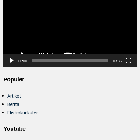
Player
00:00
03:35
Populer
Artikel
Berita
Ekstrakurikuler
Youtube